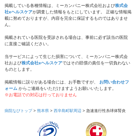
掲載している各種情報は、ミーカンパニー株式会社および
株式会
社eヘルスケア
が調査した情報をもとにしています。 正確な情報掲
載に努めておりますが、内容を完全に保証するものではありませ
ん。
掲載されている医院を受診される場合は、事前に必ず該当の医院
に直接ご確認ください。
当サービスによって生じた損害について、ミーカンパニー株式会
社および
株式会社eヘルスケア
ではその賠償の責任を一切負わない
ものとします。
掲載情報に誤りがある場合には、お手数ですが、
お問い合わせフ
ォーム
からご連絡をいただけますようお願いいたします。
※お電話での対応は行っておりません
病院なびトップ
>
熊本県
>
西辛島町駅周辺
>
急速進行性糸球体腎炎