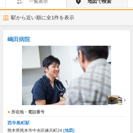
一覧表示
地図で検索
駅から近い順に全
1
件を表示
嶋田病院
所在地・電話番号
西辛島町駅
熊本県熊本市中央区練兵町24
[地図]