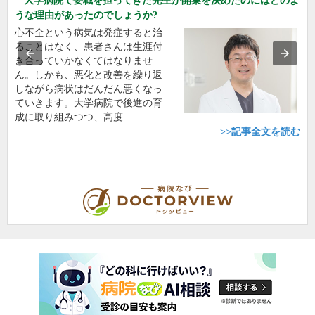
大学病院で要職を担ってきた先生が開業を決めたのにはどのよ
うな理由があったのでしょうか?
心不全という病気は発症すると治
ることはなく、患者さんは生涯付
き合っていかなくてはなりませ
ん。しかも、悪化と改善を繰り返
しながら病状はだんだん悪くなっ
ていきます。大学病院で後進の育
成に取り組みつつ、高度…
>>記事全文を読む