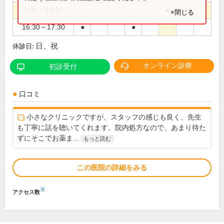
9:00～12:30
●
×閉じる
16:30～17:30
●
●
日、祝
休診日:
オンライン診療
初診受付
口コミ
小さなクリニックですが、スタッフの感じも良く、先生
も丁寧に話を聴いてくれます。院内処方なので、あまり待た
ずにそこでお薬ま...
もっと読む
この医院の詳細をみる
※
アクセス数