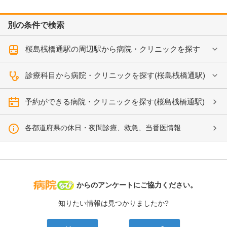
別の条件で検索
桜島桟橋通駅の周辺駅から病院・クリニックを探す
診療科目から病院・クリニックを探す(桜島桟橋通駅)
予約ができる病院・クリニックを探す(桜島桟橋通駅)
各都道府県の休日・夜間診療、救急、当番医情報
病院なび
からのアンケートにご協力ください。
知りたい情報は見つかりましたか?