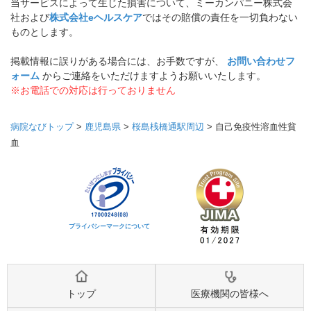
当サービスによって生じた損害について、ミーカンパニー株式会
社および
株式会社eヘルスケア
ではその賠償の責任を一切負わない
ものとします。
掲載情報に誤りがある場合には、お手数ですが、
お問い合わせフ
ォーム
からご連絡をいただけますようお願いいたします。
※お電話での対応は行っておりません
病院なびトップ
>
鹿児島県
>
桜島桟橋通駅周辺
>
自己免疫性溶血性貧
血
プライバシーマークについて
トップ
医療機関の皆様へ