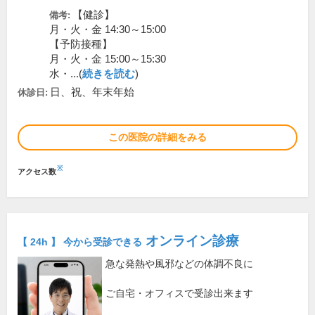
【健診】
備考:
月・火・金 14:30～15:00
【予防接種】
月・火・金 15:00～15:30
水・...(
続きを読む
)
日、祝、年末年始
休診日:
この医院の詳細をみる
※
アクセス数
オンライン診療
【 24h 】 今から受診できる
急な発熱や風邪などの体調不良に
ご自宅・オフィスで受診出来ます