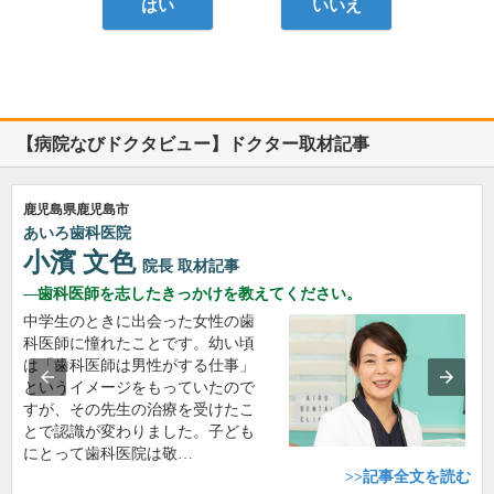
はい
いいえ
【病院なびドクタビュー】ドクター取材記事
鹿児島県鹿児島市
あいろ歯科医院
小濱 文色
院長
取材記事
歯科医師を志したきっかけを教えてください。
中学生のときに出会った女性の歯
科医師に憧れたことです。幼い頃
は「歯科医師は男性がする仕事」
というイメージをもっていたので
すが、その先生の治療を受けたこ
とで認識が変わりました。子ども
にとって歯科医院は敬…
>>記事全文を読む