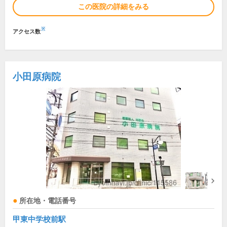
この医院の詳細をみる
※
アクセス数
小田原病院
所在地・電話番号
甲東中学校前駅