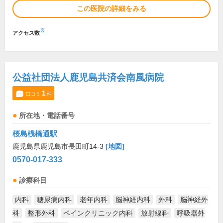
この医院の詳細をみる
※
アクセス数
公益社団法人鹿児島共済会南風病院
1
口コミ
件
所在地・電話番号
桜島桟橋通駅
鹿児島県鹿児島市長田町14-3
[地図]
0570-017-333
診療科目
内科
糖尿病内科
老年内科
脳神経内科
外科
脳神経外
科
整形外科
ペインクリニック内科
放射線科
呼吸器外