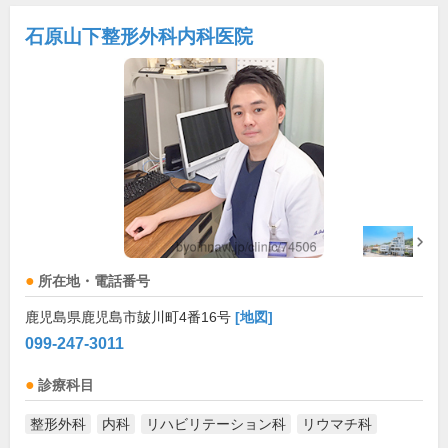
石原山下整形外科内科医院
所在地・電話番号
鹿児島県鹿児島市皷川町4番16号
[地図]
099-247-3011
診療科目
整形外科
内科
リハビリテーション科
リウマチ科