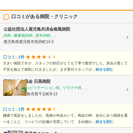
口コミがある病院・クリニック
公益社団法人鹿児島共済会南風病院
内科, 糖尿病内科, 老年内科, ...
鹿児島県鹿児島市長田町14-3
4
口コミ: 1件
大きい病院ですが、スタッフの対応がとても丁寧で親切でした。具合が悪くて
不安を抱えて病院に行きましたが、まず受付スタッフが...
続きを読む
医療法人仁風会
日高病院
整形外科, リハビリテーション科, リウマチ科, ...
鹿児島県鹿児島市西千石町8-13
5
口コミ: 1件
腰痛で受診をしましたが、医師が何名かいて、再診の時、自分に合う医師を選
べることと、リハビリの設備が充実していて、きめ細か...
続きを読む