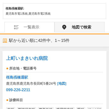
桜島桟橋通駅:
鹿児島市電1系統,鹿児島市電2系統
一覧表示
地図で検索
駅から近い順に
42
件中、
1～15件
上町いまきいれ病院
所在地・電話番号
桜島桟橋通駅
鹿児島県鹿児島市長田町5番24号
[地図]
099-226-2211
診療科目