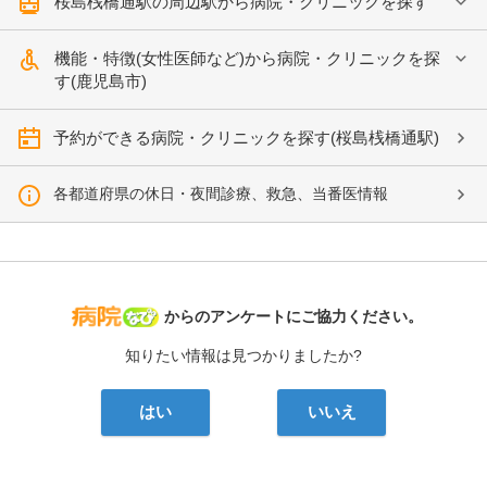
桜島桟橋通駅の周辺駅から病院・クリニックを探す
機能・特徴(女性医師など)から病院・クリニックを探
す(鹿児島市)
予約ができる病院・クリニックを探す(桜島桟橋通駅)
各都道府県の休日・夜間診療、救急、当番医情報
病院なび
からのアンケートにご協力ください。
知りたい情報は見つかりましたか?
はい
いいえ