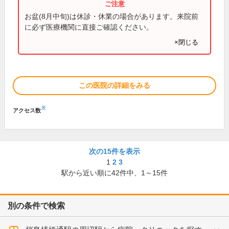
お盆(8月中旬)は休診・休業の場合があります。来院前
に必ず医療機関に直接ご確認ください。
×閉じる
この医院の詳細をみる
※
アクセス数
次の15件を表示
1
2
3
駅から近い順に
42
件中、
1～15件
別の条件で検索