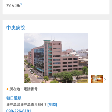
※
アクセス数
中央病院
所在地・電話番号
朝日通駅
鹿児島県鹿児島市泉町6-7
[地図]
099-226-8181