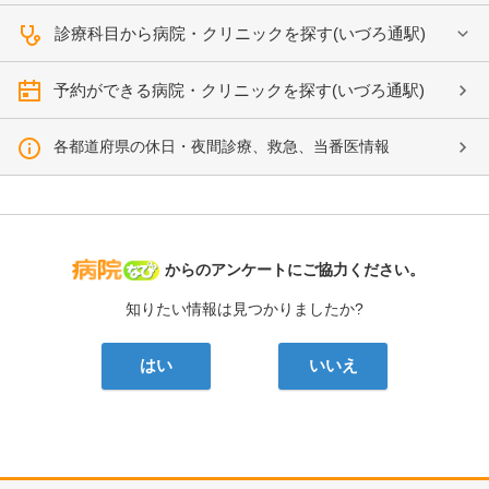
診療科目から病院・クリニックを探す(いづろ通駅)
予約ができる病院・クリニックを探す(いづろ通駅)
各都道府県の休日・夜間診療、救急、当番医情報
病院なび
からのアンケートにご協力ください。
知りたい情報は見つかりましたか?
はい
いいえ