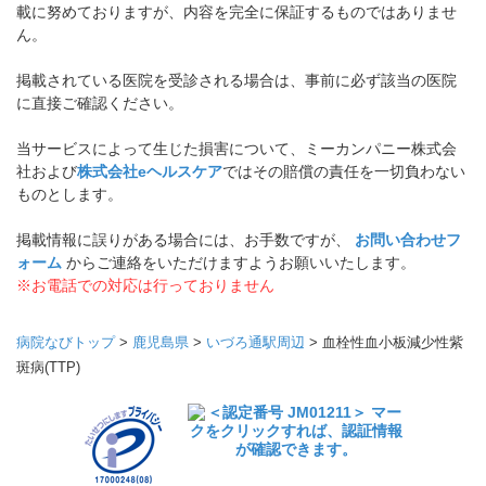
載に努めておりますが、内容を完全に保証するものではありませ
ん。
掲載されている医院を受診される場合は、事前に必ず該当の医院
に直接ご確認ください。
当サービスによって生じた損害について、ミーカンパニー株式会
社および
株式会社eヘルスケア
ではその賠償の責任を一切負わない
ものとします。
掲載情報に誤りがある場合には、お手数ですが、
お問い合わせフ
ォーム
からご連絡をいただけますようお願いいたします。
※お電話での対応は行っておりません
病院なびトップ
>
鹿児島県
>
いづろ通駅周辺
>
血栓性血小板減少性紫
斑病(TTP)