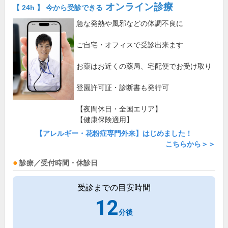
オンライン診療
【 24h 】 今から受診できる
急な発熱や風邪などの体調不良に
ご自宅・オフィスで受診出来ます
お薬はお近くの薬局、宅配便でお受け取り
登園許可証・診断書も発行可
【夜間休日・全国エリア】
【健康保険適用】
【アレルギー・花粉症専門外来】はじめました！
こちらから＞＞
診療／受付時間・休診日
受診までの目安時間
12
分後