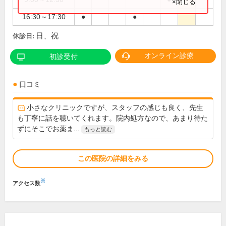
×閉じる
16:30～17:30
●
●
日、祝
休診日:
オンライン診療
初診受付
口コミ
小さなクリニックですが、スタッフの感じも良く、先生
も丁寧に話を聴いてくれます。院内処方なので、あまり待た
ずにそこでお薬ま...
もっと読む
この医院の詳細をみる
※
アクセス数