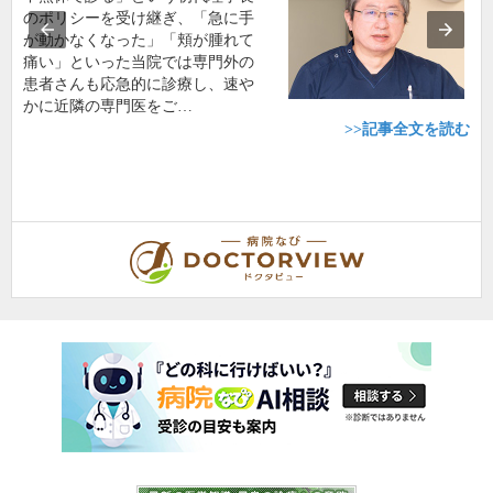
のポリシーを受け継ぎ、「急に手
が動かなくなった」「頬が腫れて
痛い」といった当院では専門外の
患者さんも応急的に診療し、速や
かに近隣の専門医をご…
>>記事全文を読む