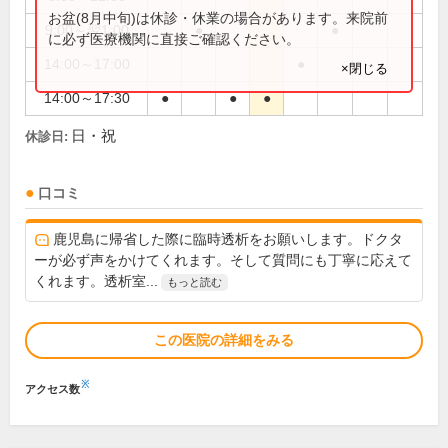
お盆(8月中旬)は休診・休業の場合があります。来院前
9:00～翌1:00
●
●
に必ず医療機関に直接ご確認ください。
14:00～17:00
●
×閉じる
14:00～17:30
●
●
●
日・祝
休診日:
口コミ
鹿児島に帰省した際に臨時透析をお願いします。ドクタ
ーが必ず声をかけてくれます。そして質問にも丁寧に応えて
くれます。透析室...
もっと読む
この医院の詳細をみる
※
アクセス数