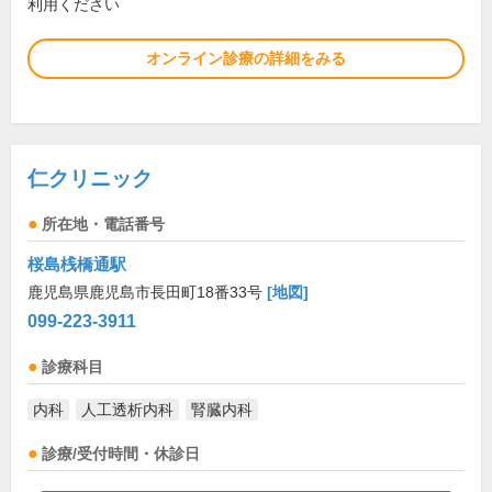
利用ください
オンライン診療の詳細をみる
仁クリニック
所在地・電話番号
桜島桟橋通駅
鹿児島県鹿児島市長田町18番33号
[地図]
099-223-3911
診療科目
内科
人工透析内科
腎臓内科
診療/受付時間・休診日