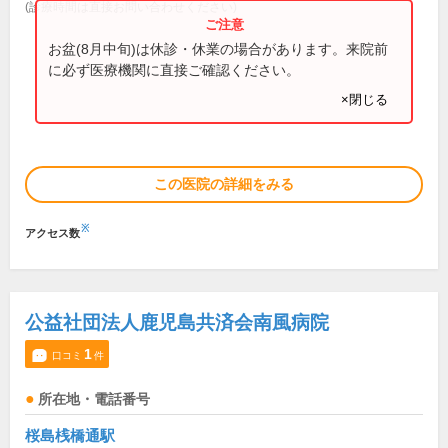
(診療時間は直接お問い合わせください)
お盆(8月中旬)は休診・休業の場合があります。来院前
に必ず医療機関に直接ご確認ください。
×閉じる
この医院の詳細をみる
※
アクセス数
公益社団法人鹿児島共済会南風病院
1
口コミ
件
所在地・電話番号
桜島桟橋通駅