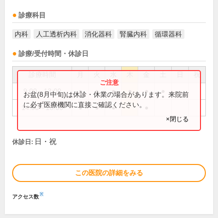
診療科目
内科
人工透析内科
消化器科
腎臓内科
循環器科
診療/受付時間・休診日
診療時間
月
火
水
木
金
土
日
祝
9:00～13:00
●
●
●
●
●
●
お盆(8月中旬)は休診・休業の場合があります。来院前
に必ず医療機関に直接ご確認ください。
14:00～18:00
●
●
●
●
×閉じる
日・祝
休診日:
この医院の詳細をみる
※
アクセス数