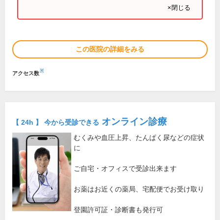
×閉じる
この医院の詳細をみる
※
アクセス数
オンライン診療
【 24h 】 今から受診できる
むくみや血圧上昇、たんぱく尿などの症状
に
ご自宅・オフィスで受診出来ます
お薬はお近くの薬局、宅配便でお受け取り
登園許可証・診断書も発行可