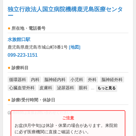
独立行政法人国立病院機構鹿児島医療センタ
ー
所在地・電話番号
水族館口駅
鹿児島県鹿児島市城山町8番1号
[地図]
099-223-1151
診療科目
循環器科
内科
脳神経内科
小児科
外科
脳神経外科
心臓血管外科
皮膚科
泌尿器科
眼科
...
もっと見る
診療/受付時間・休診日
(診療時間は直接お問い合わせください)
お盆(8月中旬)は休診・休業の場合があります。来院前
に必ず医療機関に直接ご確認ください。