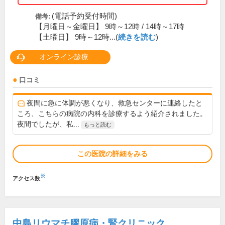
(電話予約受付時間)
備考:
【月曜日～金曜日】 9時～12時 / 14時～17時
【土曜日】 9時～12時...(
続きを読む
)
オンライン診療
口コミ
夜間に急に体調が悪くなり、救急センターに連絡したと
ころ、こちらの病院の内科を診療するよう紹介されました。
夜間でしたが、私...
もっと読む
この医院の詳細をみる
※
アクセス数
中島リウマチ膠原病・腎クリニック