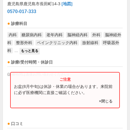
鹿児島県鹿児島市長田町14-3
[地図]
0570-017-333
診療科目
内科
糖尿病内科
老年内科
脳神経内科
外科
脳神経外
科
整形外科
ペインクリニック内科
放射線科
呼吸器外
科
...
もっと見る
診療/受付時間・休診日
(診療時間は直接お問い合わせください)
お盆(8月中旬)は休診・休業の場合があります。来院前
に必ず医療機関に直接ご確認ください。
×閉じる
口コミ