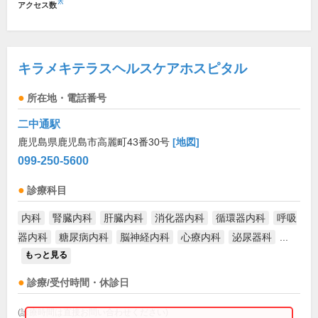
※
アクセス数
キラメキテラスヘルスケアホスピタル
所在地・電話番号
二中通駅
鹿児島県鹿児島市高麗町43番30号
[地図]
099-250-5600
診療科目
内科
腎臓内科
肝臓内科
消化器内科
循環器内科
呼吸
器内科
糖尿病内科
脳神経内科
心療内科
泌尿器科
...
もっと見る
診療/受付時間・休診日
(診療時間は直接お問い合わせください)