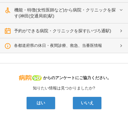
機能・特徴(女性医師など)から病院・クリニックを探
す(神田(交通局前)駅)
予約ができる病院・クリニックを探す(いづろ通駅)
各都道府県の休日・夜間診療、救急、当番医情報
病院なび
からのアンケートにご協力ください。
知りたい情報は見つかりましたか?
はい
いいえ