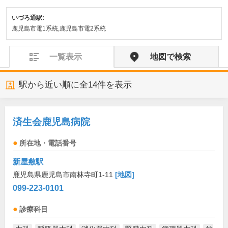
いづろ通駅:
鹿児島市電1系統,鹿児島市電2系統
一覧表示
地図で検索
駅から近い順に全
14
件を表示
済生会鹿児島病院
所在地・電話番号
新屋敷駅
鹿児島県鹿児島市南林寺町1-11
[地図]
099-223-0101
診療科目