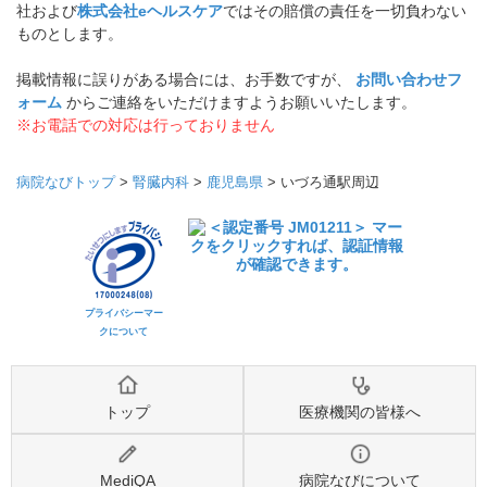
《掲載している情報についてのご注意》
掲載している各種情報は、ミーカンパニー株式会社および
株式会
社eヘルスケア
が調査した情報をもとにしています。 正確な情報掲
載に努めておりますが、内容を完全に保証するものではありませ
ん。