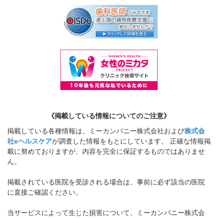
いません。私の専門にかかわら
ず、おなかの不調や貧血、更年期
障害による不定愁訴など…
>>記事全文を読む