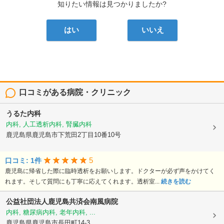
知りたい情報は見つかりましたか?
はい
いいえ
口コミがある病院・クリニック
うるた内科
内科, 人工透析内科, 腎臓内科
鹿児島県鹿児島市下荒田2丁目10番10号
5
口コミ: 1件
鹿児島に帰省した際に臨時透析をお願いします。ドクターが必ず声をかけてく
れます。そして質問にも丁寧に応えてくれます。透析室...
続きを読む
公益社団法人鹿児島共済会南風病院
内科, 糖尿病内科, 老年内科, ...
鹿児島県鹿児島市長田町14-3