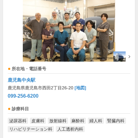
所在地・電話番号
鹿児島中央駅
鹿児島県鹿児島市西田2丁目26-20
[地図]
099-256-6200
診療科目
泌尿器科
皮膚科
放射線科
麻酔科
婦人科
腎臓内科
リハビリテーション科
人工透析内科