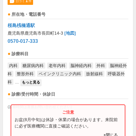
1
口コミ
件
所在地・電話番号
桜島桟橋通駅
鹿児島県鹿児島市長田町14-3
[地図]
0570-017-333
診療科目
内科
糖尿病内科
老年内科
脳神経内科
外科
脳神経外
科
整形外科
ペインクリニック内科
放射線科
呼吸器外
科
...
もっと見る
診療/受付時間・休診日
(診療時間は直接お問い合わせください)
お盆(8月中旬)は休診・休業の場合があります。来院前
に必ず医療機関に直接ご確認ください。
×閉じる