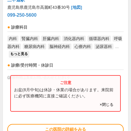
鹿児島県鹿児島市高麗町43番30号
[地図]
099-250-5600
診療科目
内科
腎臓内科
肝臓内科
消化器内科
循環器内科
呼吸
器内科
糖尿病内科
脳神経内科
心療内科
泌尿器科
...
もっと見る
診療/受付時間・休診日
(診療時間は直接お問い合わせください)
お盆(8月中旬)は休診・休業の場合があります。来院前
に必ず医療機関に直接ご確認ください。
×閉じる
この医院の詳細をみる