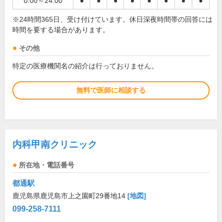
0:00～24:00
●
●
●
●
●
●
●
●
※24時間365日、受け付けています。休日深夜時間帯の回答には
時間を要する場合があります。
その他
特定の医療機関名の紹介は行っておりません。
無料で医師に相談する
内科甲南クリニック
所在地・電話番号
都通駅
鹿児島県鹿児島市上之園町29番地14
[地図]
099-258-7111