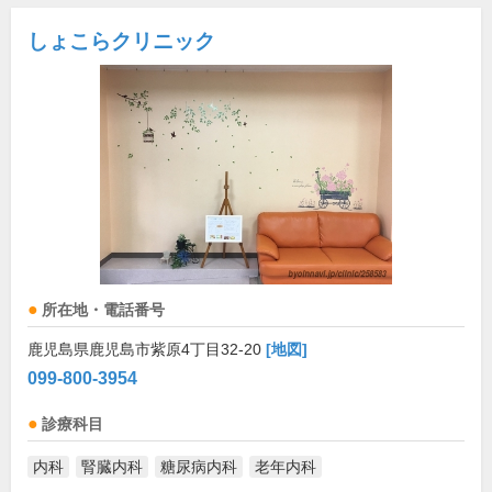
しょこらクリニック
所在地・電話番号
鹿児島県鹿児島市紫原4丁目32-20
[地図]
099-800-3954
診療科目
内科
腎臓内科
糖尿病内科
老年内科