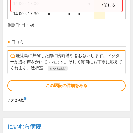
14:00～17:00
●
×閉じる
14:00～17:30
●
●
●
日・祝
休診日:
口コミ
鹿児島に帰省した際に臨時透析をお願いします。ドクタ
ーが必ず声をかけてくれます。そして質問にも丁寧に応えて
くれます。透析室...
もっと読む
この医院の詳細をみる
※
アクセス数
にいむら病院