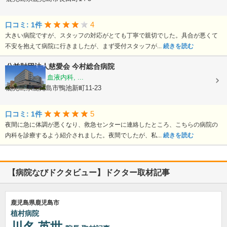
4
口コミ: 1件
大きい病院ですが、スタッフの対応がとても丁寧で親切でした。具合が悪くて
不安を抱えて病院に行きましたが、まず受付スタッフが...
続きを読む
公益財団法人慈愛会
今村総合病院
内科, 救急科, 血液内科, ...
鹿児島県鹿児島市鴨池新町11-23
5
口コミ: 1件
夜間に急に体調が悪くなり、救急センターに連絡したところ、こちらの病院の
内科を診療するよう紹介されました。夜間でしたが、私...
続きを読む
【病院なびドクタビュー】ドクター取材記事
鹿児島県鹿児島市
植村病院