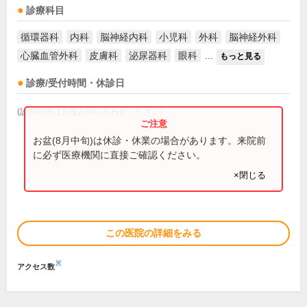
診療科目
循環器科
内科
脳神経内科
小児科
外科
脳神経外科
心臓血管外科
皮膚科
泌尿器科
眼科
...
もっと見る
診療/受付時間・休診日
(診療時間は直接お問い合わせください)
お盆(8月中旬)は休診・休業の場合があります。来院前
に必ず医療機関に直接ご確認ください。
×閉じる
この医院の詳細をみる
※
アクセス数