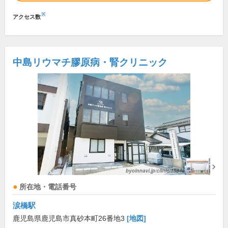
※
アクセス数
中島リウマチ膠原病・腎クリニック
所在地・電話番号
涙橋駅
鹿児島県鹿児島市真砂本町26番地3
[地図]