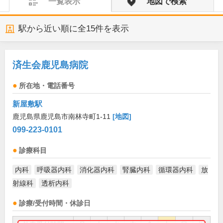
一覧表示
地図で検索
駅から近い順に全
15
件を表示
済生会鹿児島病院
所在地・電話番号
新屋敷駅
鹿児島県鹿児島市南林寺町1-11
[地図]
099-223-0101
診療科目
内科
呼吸器内科
消化器内科
腎臓内科
循環器内科
放
射線科
透析内科
診療/受付時間・休診日