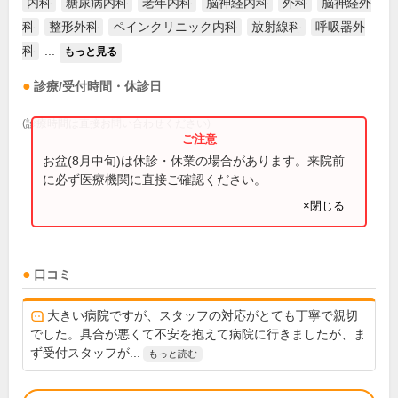
内科
糖尿病内科
老年内科
脳神経内科
外科
脳神経外
科
整形外科
ペインクリニック内科
放射線科
呼吸器外
科
...
もっと見る
診療/受付時間・休診日
(診療時間は直接お問い合わせください)
お盆(8月中旬)は休診・休業の場合があります。来院前
に必ず医療機関に直接ご確認ください。
×閉じる
口コミ
大きい病院ですが、スタッフの対応がとても丁寧で親切
でした。具合が悪くて不安を抱えて病院に行きましたが、ま
ず受付スタッフが...
もっと読む