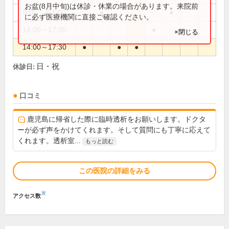
お盆(8月中旬)は休診・休業の場合があります。来院前
9:00～翌1:00
●
●
に必ず医療機関に直接ご確認ください。
14:00～17:00
●
×閉じる
14:00～17:30
●
●
●
日・祝
休診日:
口コミ
鹿児島に帰省した際に臨時透析をお願いします。ドクタ
ーが必ず声をかけてくれます。そして質問にも丁寧に応えて
くれます。透析室...
もっと読む
この医院の詳細をみる
※
アクセス数