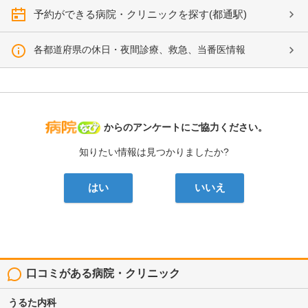
予約ができる病院・クリニックを探す(都通駅)
各都道府県の休日・夜間診療、救急、当番医情報
病院なび
からのアンケートにご協力ください。
知りたい情報は見つかりましたか?
はい
いいえ
口コミがある病院・クリニック
うるた内科