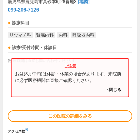
鹿児島県鹿児島市真砂本町26番地3
[地図]
099-206-7126
診療科目
リウマチ科
腎臓内科
内科
呼吸器内科
診療/受付時間・休診日
(診療時間は直接お問い合わせください)
お盆(8月中旬)は休診・休業の場合があります。来院前
に必ず医療機関に直接ご確認ください。
×閉じる
この医院の詳細をみる
※
アクセス数