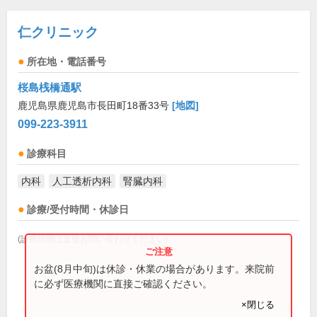
仁クリニック
所在地・電話番号
桜島桟橋通駅
鹿児島県鹿児島市長田町18番33号
[地図]
099-223-3911
診療科目
内科
人工透析内科
腎臓内科
診療/受付時間・休診日
(診療時間は直接お問い合わせください)
お盆(8月中旬)は休診・休業の場合があります。来院前
に必ず医療機関に直接ご確認ください。
×閉じる