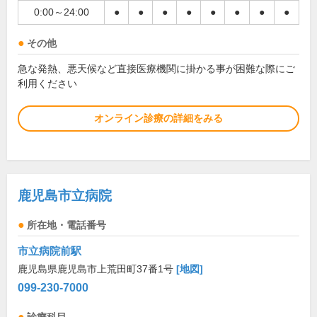
0:00～24:00
●
●
●
●
●
●
●
●
その他
急な発熱、悪天候など直接医療機関に掛かる事が困難な際にご
利用ください
オンライン診療の詳細をみる
鹿児島市立病院
所在地・電話番号
市立病院前駅
鹿児島県鹿児島市上荒田町37番1号
[地図]
099-230-7000