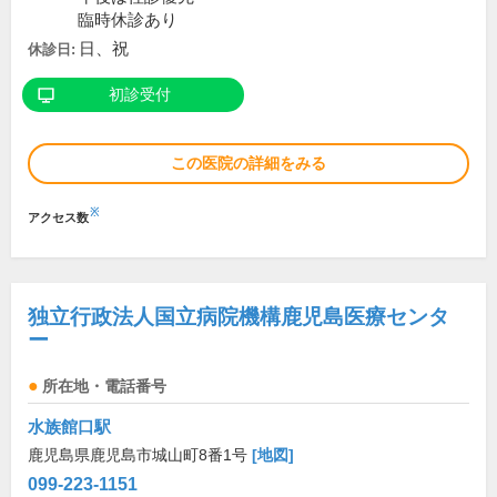
臨時休診あり
日、祝
休診日:
初診受付
この医院の詳細をみる
※
アクセス数
独立行政法人国立病院機構鹿児島医療センタ
ー
所在地・電話番号
水族館口駅
鹿児島県鹿児島市城山町8番1号
[地図]
099-223-1151