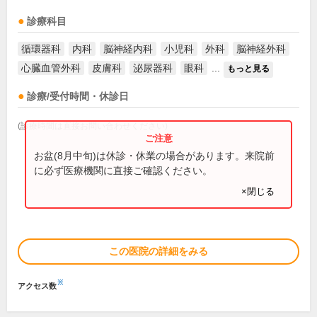
診療科目
循環器科
内科
脳神経内科
小児科
外科
脳神経外科
心臓血管外科
皮膚科
泌尿器科
眼科
...
もっと見る
診療/受付時間・休診日
(診療時間は直接お問い合わせください)
お盆(8月中旬)は休診・休業の場合があります。来院前
に必ず医療機関に直接ご確認ください。
×閉じる
この医院の詳細をみる
※
アクセス数