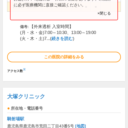
に必ず医療機関に直接ご確認ください。
13:00～16:30
●
●
●
●
●
●
×閉じる
【外来透析 入室時間】
備考:
(月・水・金)7:00～10:30、13:00～19:00
(火・木・土)7...(
続きを読む
)
この医院の詳細をみる
※
アクセス数
大塚クリニック
所在地・電話番号
騎射場駅
鹿児島県鹿児島市荒田二丁目43番5号
[地図]