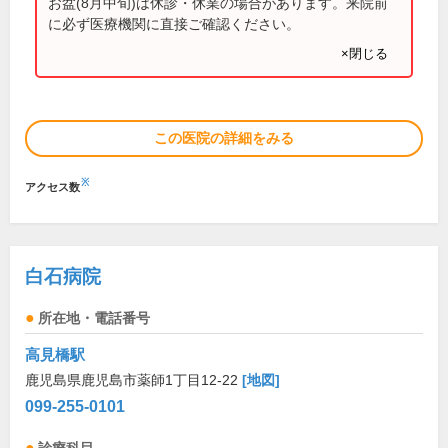
お盆(8月中旬)は休診・休業の場合があります。来院前
に必ず医療機関に直接ご確認ください。
×閉じる
この医院の詳細をみる
※
アクセス数
白石病院
所在地・電話番号
高見橋駅
鹿児島県鹿児島市薬師1丁目12-22
[地図]
099-255-0101