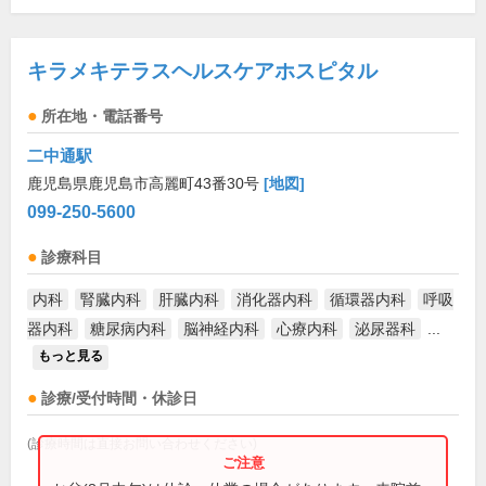
キラメキテラスヘルスケアホスピタル
所在地・電話番号
二中通駅
鹿児島県鹿児島市高麗町43番30号
[地図]
099-250-5600
診療科目
内科
腎臓内科
肝臓内科
消化器内科
循環器内科
呼吸
器内科
糖尿病内科
脳神経内科
心療内科
泌尿器科
...
もっと見る
診療/受付時間・休診日
(診療時間は直接お問い合わせください)