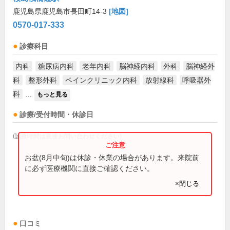
鹿児島県鹿児島市長田町14-3
[地図]
0570-017-333
診療科目
内科
糖尿病内科
老年内科
脳神経内科
外科
脳神経外
科
整形外科
ペインクリニック内科
放射線科
呼吸器外
科
...
もっと見る
診療/受付時間・休診日
(診療時間は直接お問い合わせください)
お盆(8月中旬)は休診・休業の場合があります。来院前
に必ず医療機関に直接ご確認ください。
×閉じる
口コミ