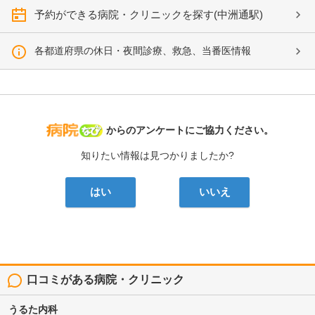
予約ができる病院・クリニックを探す(中洲通駅)
各都道府県の休日・夜間診療、救急、当番医情報
病院なび
からのアンケートにご協力ください。
知りたい情報は見つかりましたか?
はい
いいえ
口コミがある病院・クリニック
うるた内科