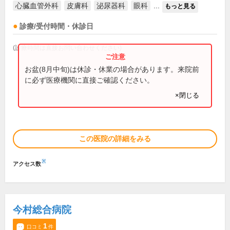
心臓血管外科
皮膚科
泌尿器科
眼科
...
もっと見る
診療/受付時間・休診日
(診療時間は直接お問い合わせください)
お盆(8月中旬)は休診・休業の場合があります。来院前
に必ず医療機関に直接ご確認ください。
×閉じる
この医院の詳細をみる
※
アクセス数
今村総合病院
1
口コミ
件