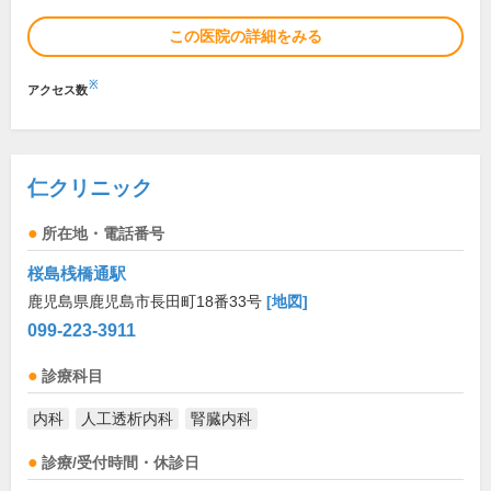
この医院の詳細をみる
※
アクセス数
仁クリニック
所在地・電話番号
桜島桟橋通駅
鹿児島県鹿児島市長田町18番33号
[地図]
099-223-3911
診療科目
内科
人工透析内科
腎臓内科
診療/受付時間・休診日