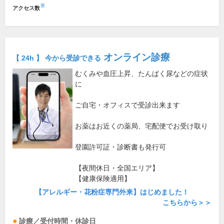
※
アクセス数
オンライン診療
【 24h 】 今から受診できる
むくみや血圧上昇、たんぱく尿などの症状
に
ご自宅・オフィスで受診出来ます
お薬はお近くの薬局、宅配便でお受け取り
登園許可証・診断書も発行可
【夜間休日・全国エリア】
【健康保険適用】
【アレルギー・花粉症専門外来】はじめました！
こちらから＞＞
診療／受付時間・休診日