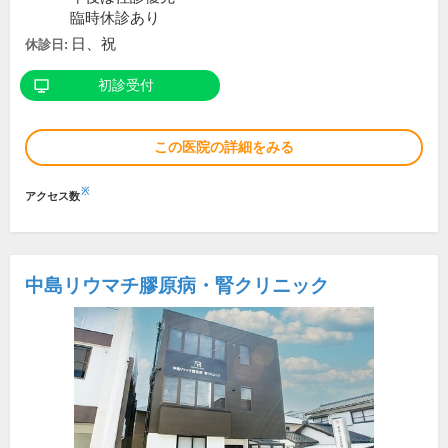
臨時休診あり
日、祝
休診日:
初診受付
この医院の詳細をみる
※
アクセス数
中島リウマチ膠原病・腎クリニック