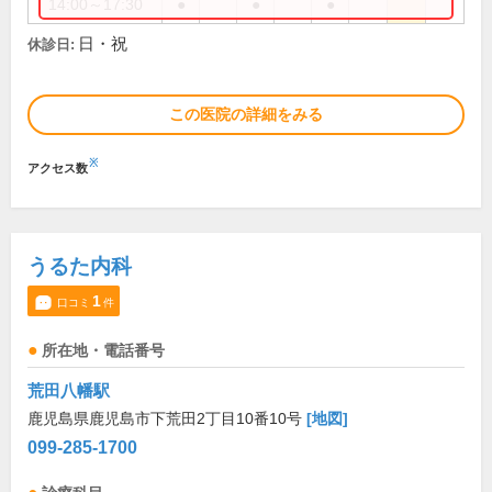
14:00～17:30
●
●
●
日・祝
休診日:
この医院の詳細をみる
※
アクセス数
うるた内科
1
口コミ
件
所在地・電話番号
荒田八幡駅
鹿児島県鹿児島市下荒田2丁目10番10号
[地図]
099-285-1700