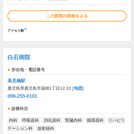
この医院の詳細をみる
※
アクセス数
白石病院
所在地・電話番号
高見橋駅
鹿児島県鹿児島市薬師1丁目12-22
[地図]
099-255-0101
診療科目
内科
呼吸器科
消化器科
腎臓内科
循環器科
リハビリ
テーション科
放射線科