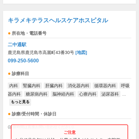
キラメキテラスヘルスケアホスピタル
所在地・電話番号
二中通駅
鹿児島県鹿児島市高麗町43番30号
[地図]
099-250-5600
診療科目
内科
腎臓内科
肝臓内科
消化器内科
循環器内科
呼吸
器内科
糖尿病内科
脳神経内科
心療内科
泌尿器科
...
もっと見る
診療/受付時間・休診日
(診療時間は直接お問い合わせください)