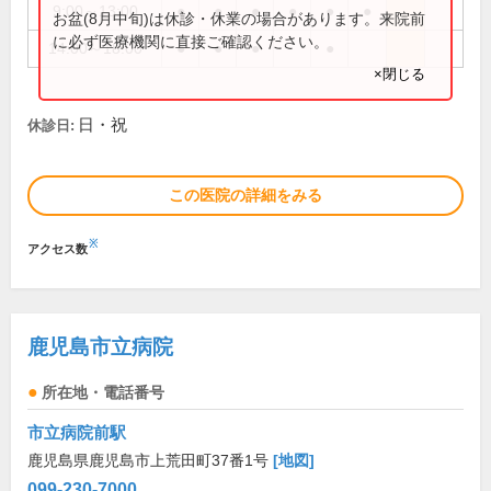
9:00～13:00
●
●
●
●
●
●
お盆(8月中旬)は休診・休業の場合があります。来院前
に必ず医療機関に直接ご確認ください。
14:00～18:00
●
●
●
●
×閉じる
日・祝
休診日:
この医院の詳細をみる
※
アクセス数
鹿児島市立病院
所在地・電話番号
市立病院前駅
鹿児島県鹿児島市上荒田町37番1号
[地図]
099-230-7000