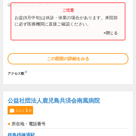
(診療時間は直接お問い合わせください)
お盆(8月中旬)は休診・休業の場合があります。来院前
に必ず医療機関に直接ご確認ください。
×閉じる
この医院の詳細をみる
※
アクセス数
公益社団法人鹿児島共済会南風病院
1
口コミ
件
所在地・電話番号
桜島桟橋通駅