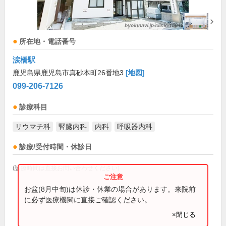
所在地・電話番号
涙橋駅
鹿児島県鹿児島市真砂本町26番地3
[地図]
099-206-7126
診療科目
リウマチ科
腎臓内科
内科
呼吸器内科
診療/受付時間・休診日
(診療時間は直接お問い合わせください)
お盆(8月中旬)は休診・休業の場合があります。来院前
に必ず医療機関に直接ご確認ください。
×閉じる