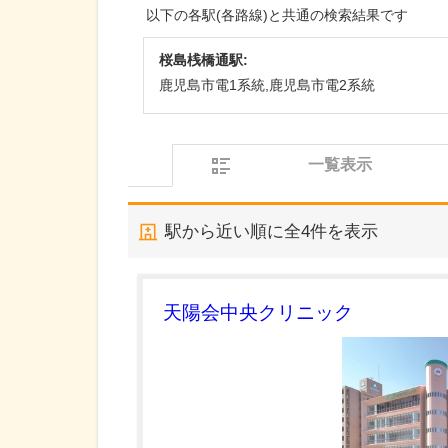
以下の各駅(各路線)と共通の検索結果です
桜島桟橋通駅:
鹿児島市電1系統,鹿児島市電2系統
一覧表示
駅から近い順に全
4
件を表示
天陽会中央クリニック