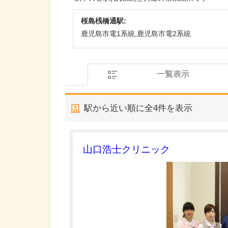
桜島桟橋通駅:
鹿児島市電1系統,鹿児島市電2系統
一覧表示
駅から近い順に全
4
件を表示
山口浩士クリニック