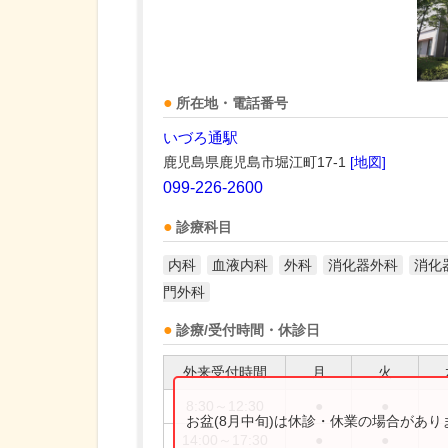
所在地・電話番号
いづろ通駅
鹿児島県鹿児島市堀江町17-1
[地図]
099-226-2600
診療科目
内科
血液内科
外科
消化器外科
消化
門外科
診療/受付時間・休診日
外来受付時間
月
火
8:30～12:30
●
●
お盆(8月中旬)は休診・休業の場合があ
14:00～17:30
●
●