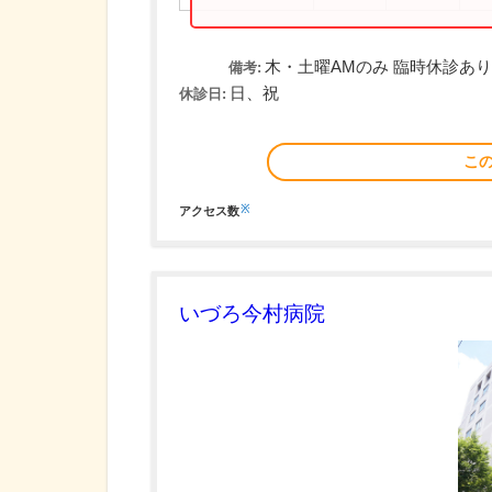
木・土曜AMのみ 臨時休診あり
備考:
日、祝
休診日:
こ
※
アクセス数
いづろ今村病院