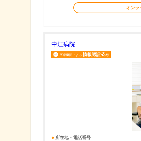
オンラ
中江病院
情報認証済み
医療機関による
所在地・電話番号