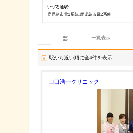
いづろ通駅:
鹿児島市電1系統,鹿児島市電2系統
一覧表示
駅から近い順に全
4
件を表示
山口浩士クリニック