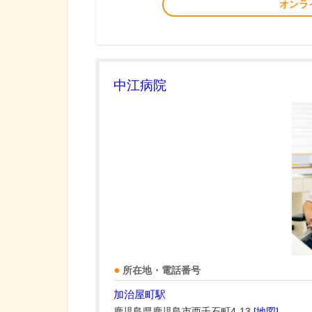
オンラ
中江病院
所在地・電話番号
加治屋町駅
鹿児島県鹿児島市西千石町4-13
[地図]