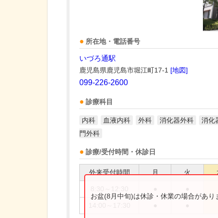
所在地・電話番号
いづろ通駅
鹿児島県鹿児島市堀江町17-1
[地図]
099-226-2600
診療科目
内科
血液内科
外科
消化器外科
消化
門外科
診療/受付時間・休診日
外来受付時間
月
火
8:30～12:30
●
●
お盆(8月中旬)は休診・休業の場合があ
14:00～17:30
●
●