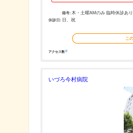
木・土曜AMのみ 臨時休診あり
備考:
日、祝
休診日:
こ
※
アクセス数
いづろ今村病院