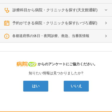
診療科目から病院・クリニックを探す(天文館通駅)
予約ができる病院・クリニックを探す(いづろ通駅)
各都道府県の休日・夜間診療、救急、当番医情報
病院なび
からのアンケートにご協力ください。
知りたい情報は見つかりましたか?
はい
いいえ