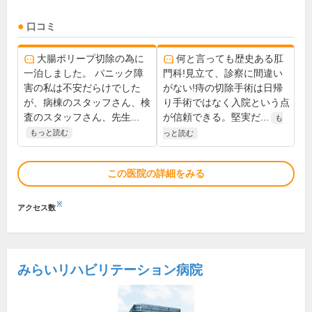
口コミ
大腸ポリープ切除の為に
何と言っても歴史ある肛
一泊しました。 パニック障
門科!見立て、診察に間違い
害の私は不安だらけでした
がない!痔の切除手術は日帰
が、病棟のスタッフさん、検
り手術ではなく入院という点
査のスタッフさん、先生...
が信頼できる。堅実だ...
も
もっと読む
っと読む
この医院の詳細をみる
※
アクセス数
みらいリハビリテーション病院