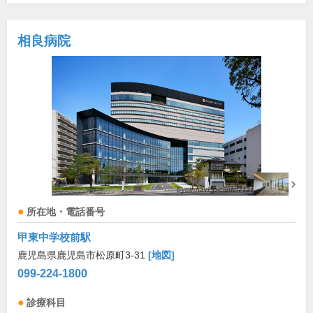
相良病院
所在地・電話番号
甲東中学校前駅
鹿児島県鹿児島市松原町3-31
[地図]
099-224-1800
診療科目