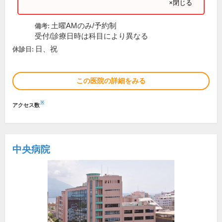
×閉じる
土曜AMのみ/予約制
備考:
受付/診療日時は科目により異なる
日、祝
休診日:
この医院の詳細をみる
※
アクセス数
中央病院