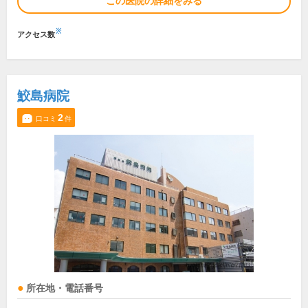
この医院の詳細をみる
※
アクセス数
鮫島病院
2
口コミ
件
所在地・電話番号