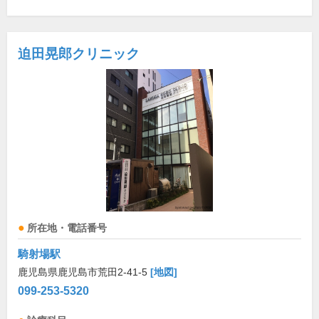
迫田晃郎クリニック
所在地・電話番号
騎射場駅
鹿児島県鹿児島市荒田2-41-5
[地図]
099-253-5320