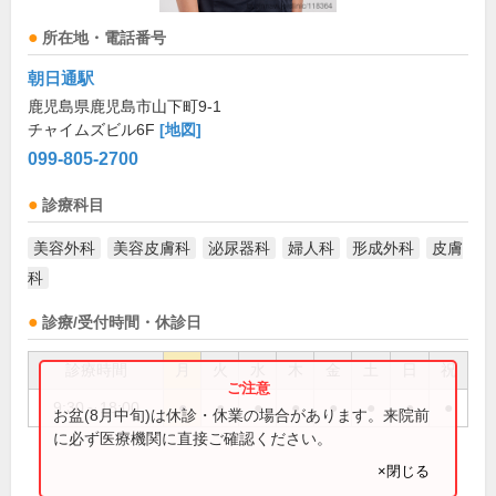
所在地・電話番号
朝日通駅
鹿児島県鹿児島市山下町9-1
チャイムズビル6F
[地図]
099-805-2700
診療科目
美容外科
美容皮膚科
泌尿器科
婦人科
形成外科
皮膚
科
診療/受付時間・休診日
診療時間
月
火
水
木
金
土
日
祝
9:30～18:00
●
●
●
●
●
●
●
●
お盆(8月中旬)は休診・休業の場合があります。来院前
に必ず医療機関に直接ご確認ください。
×閉じる