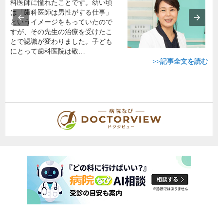
科医師に憧れたことです。幼い頃
は「歯科医師は男性がする仕事」
というイメージをもっていたので
すが、その先生の治療を受けたこ
とで認識が変わりました。子ども
にとって歯科医院は敬…
>>記事全文を読む