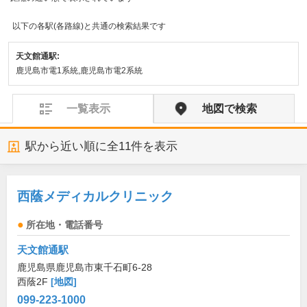
以下の各駅(各路線)と共通の検索結果です
天文館通駅:
鹿児島市電1系統,鹿児島市電2系統
一覧表示
地図で検索
駅から近い順に全
11
件を表示
西蔭メディカルクリニック
所在地・電話番号
天文館通駅
鹿児島県鹿児島市東千石町6-28
西蔭2F
[地図]
099-223-1000