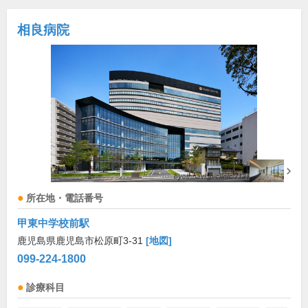
相良病院
所在地・電話番号
甲東中学校前駅
鹿児島県鹿児島市松原町3-31
[地図]
099-224-1800
診療科目