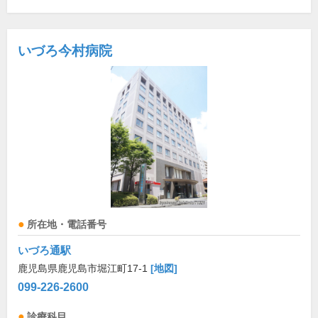
いづろ今村病院
所在地・電話番号
いづろ通駅
鹿児島県鹿児島市堀江町17-1
[地図]
099-226-2600
診療科目