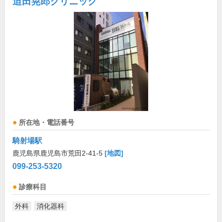
迫田晃郎クリニック
所在地・電話番号
騎射場駅
鹿児島県鹿児島市荒田2-41-5
[地図]
099-253-5320
診療科目
外科
消化器科