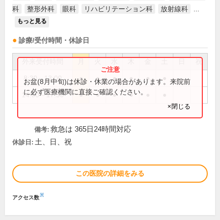
科
整形外科
眼科
リハビリテーション科
放射線科
...
もっと見る
診療/受付時間・休診日
外来受付時間
月
火
水
木
金
土
日
祝
8:30～13:00
●
●
●
●
●
●
お盆(8月中旬)は休診・休業の場合があります。来院前
に必ず医療機関に直接ご確認ください。
14:00～17:30
●
●
●
●
●
●
×閉じる
救急は 365日24時間対応
備考:
土、日、祝
休診日:
この医院の詳細をみる
※
アクセス数