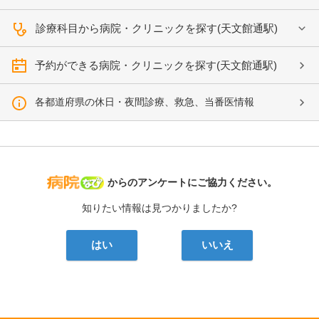
診療科目から病院・クリニックを探す(天文館通駅)
予約ができる病院・クリニックを探す(天文館通駅)
各都道府県の休日・夜間診療、救急、当番医情報
病院なび
からのアンケートにご協力ください。
知りたい情報は見つかりましたか?
はい
いいえ