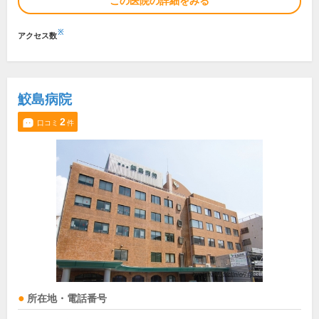
この医院の詳細をみる
※
アクセス数
鮫島病院
2
口コミ
件
所在地・電話番号