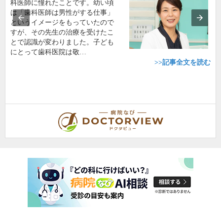
科医師に憧れたことです。幼い頃
は「歯科医師は男性がする仕事」
というイメージをもっていたので
すが、その先生の治療を受けたこ
とで認識が変わりました。子ども
にとって歯科医院は敬…
>>記事全文を読む