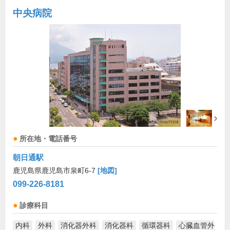
中央病院
所在地・電話番号
朝日通駅
鹿児島県鹿児島市泉町6-7
[地図]
099-226-8181
診療科目
内科
外科
消化器外科
消化器科
循環器科
心臓血管外