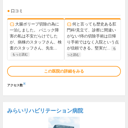
口コミ
大腸ポリープ切除の為に
何と言っても歴史ある肛
一泊しました。 パニック障
門科!見立て、診察に間違い
害の私は不安だらけでした
がない!痔の切除手術は日帰
が、病棟のスタッフさん、検
り手術ではなく入院という点
査のスタッフさん、先生...
が信頼できる。堅実だ...
も
もっと読む
っと読む
この医院の詳細をみる
※
アクセス数
みらいリハビリテーション病院