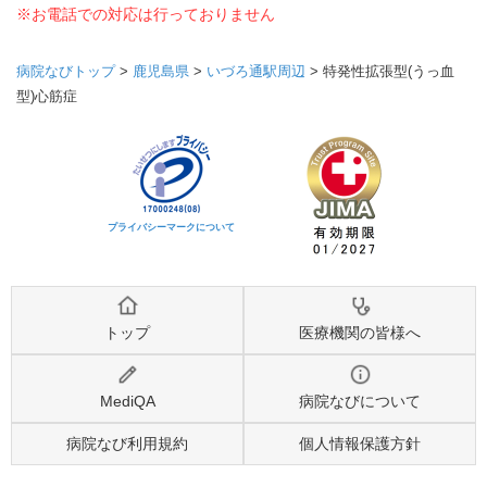
※お電話での対応は行っておりません
病院なびトップ
>
鹿児島県
>
いづろ通駅周辺
>
特発性拡張型(うっ血
型)心筋症
プライバシーマークについて
トップ
医療機関の皆様へ
MediQA
病院なびについて
病院なび利用規約
個人情報保護方針