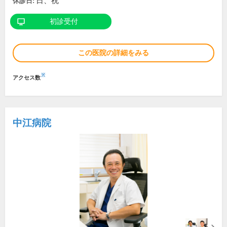
日、祝
休診日:
初診受付
この医院の詳細をみる
※
アクセス数
中江病院