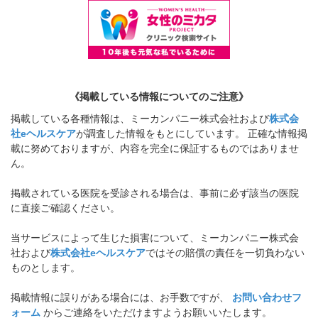
《掲載している情報についてのご注意》
掲載している各種情報は、ミーカンパニー株式会社および
株式会
社eヘルスケア
が調査した情報をもとにしています。 正確な情報掲
載に努めておりますが、内容を完全に保証するものではありませ
ん。
掲載されている医院を受診される場合は、事前に必ず該当の医院
に直接ご確認ください。
当サービスによって生じた損害について、ミーカンパニー株式会
社および
株式会社eヘルスケア
ではその賠償の責任を一切負わない
ものとします。
掲載情報に誤りがある場合には、お手数ですが、
お問い合わせフ
ォーム
からご連絡をいただけますようお願いいたします。