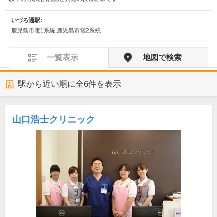
いづろ通駅:
鹿児島市電1系統,鹿児島市電2系統
一覧表示
地図で検索
駅から近い順に全
6
件を表示
山口浩士クリニック