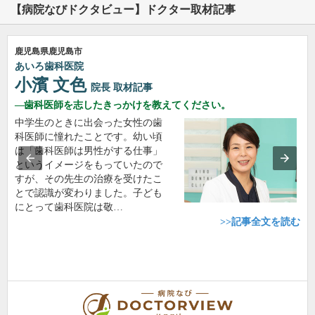
【病院なびドクタビュー】ドクター取材記事
鹿児島県鹿児島市
あいろ歯科医院
小濱 文色
院長
取材記事
歯科医師を志したきっかけを教えてください。
中学生のときに出会った女性の歯
科医師に憧れたことです。幼い頃
は「歯科医師は男性がする仕事」
というイメージをもっていたので
すが、その先生の治療を受けたこ
とで認識が変わりました。子ども
にとって歯科医院は敬…
>>記事全文を読む