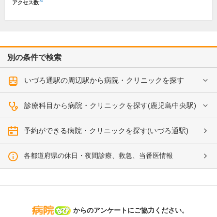
※
アクセス数
別の条件で検索
いづろ通駅の周辺駅から病院・クリニックを探す
診療科目から病院・クリニックを探す(鹿児島中央駅)
予約ができる病院・クリニックを探す(いづろ通駅)
各都道府県の休日・夜間診療、救急、当番医情報
病院なび
からのアンケートにご協力ください。