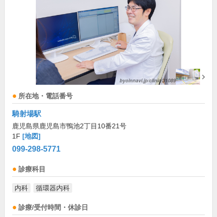
所在地・電話番号
騎射場駅
鹿児島県鹿児島市鴨池2丁目10番21号
1F
[地図]
099-298-5771
診療科目
内科
循環器内科
診療/受付時間・休診日