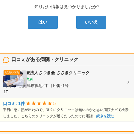
知りたい情報は見つかりましたか?
はい
いいえ
口コミがある病院・クリニック
医療法人さつき会
ささきクリニック
認証済み
内科, 循環器内科
鹿児島県鹿児島市鴨池2丁目10番21号
1F
5
口コミ: 1件
平日に急に熱が出たので、近くにクリニックは無いのかと思い病院ナビで検索
しました。こちらのクリニックが近くだったのでに電話...
続きを読む