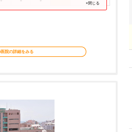
●
●
●
×閉じる
の医院の詳細をみる