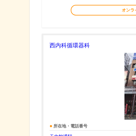
オンラ
西内科循環器科
所在地・電話番号