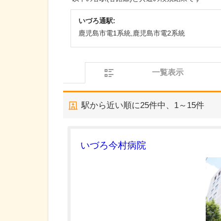
いづろ通駅:
鹿児島市電1系統,鹿児島市電2系統
一覧表示
駅から近い順に
25
件中、
1～15件
いづろ今村病院