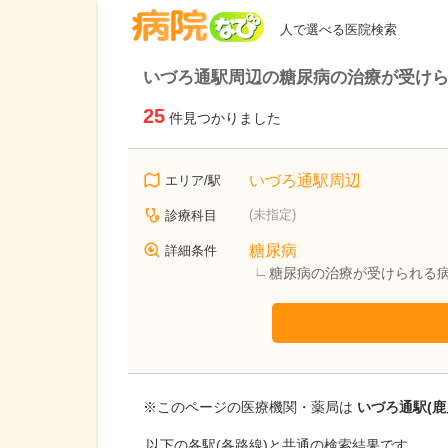
病院なび
人で選べる医院検索
いづろ通駅周辺の糖尿病の治療が受け
25
件見つかりました
いづろ通駅周辺
エリア/駅
(未指定)
診療科目
糖尿病
詳細条件
糖尿病の治療が受けられる
※このページの医療機関・薬局は
いづろ通駅(鹿
以下の各駅(各路線)と共通の検索結果です