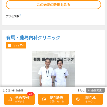
この医院の詳細をみる
※
アクセス数
有馬・藤島内科クリニック
2
口コミ
件
条件変更
14
予約/受付
現在診療
現在地
所在地・電話番号