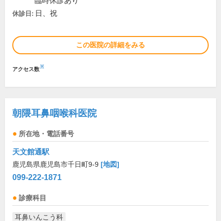
臨時休診あり
日、祝
休診日:
この医院の詳細をみる
※
アクセス数
朝隈耳鼻咽喉科医院
所在地・電話番号
天文館通駅
鹿児島県鹿児島市千日町9-9
[地図]
099-222-1871
診療科目
耳鼻いんこう科