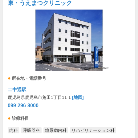
東・うえまつクリニック
所在地・電話番号
二中通駅
鹿児島県鹿児島市荒田1丁目11-1
[地図]
099-296-8000
診療科目
内科
呼吸器科
糖尿病内科
リハビリテーション科