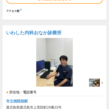
※
アクセス数
いわした内科おなか診療所
所在地・電話番号
市立病院前駅
鹿児島県鹿児島市上荒田町29番23号