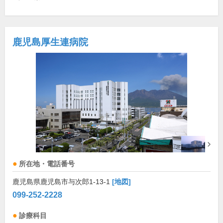
鹿児島厚生連病院
所在地・電話番号
鹿児島県鹿児島市与次郎1-13-1
[地図]
099-252-2228
診療科目