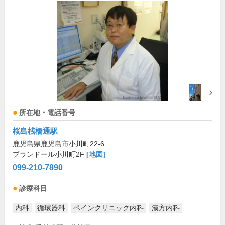
所在地・電話番号
桜島桟橋通駅
鹿児島県鹿児島市小川町22-6
プランドール小川町2F
[地図]
099-210-7890
診療科目
内科
循環器科
ペインクリニック内科
漢方内科