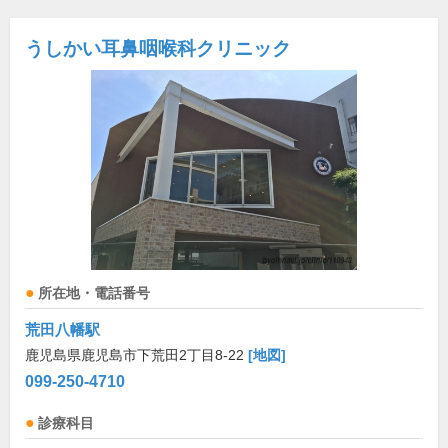
うしかい耳鼻咽喉科クリニック
所在地・電話番号
荒田八幡駅
鹿児島県鹿児島市下荒田2丁目8-22
[地図]
099-250-4710
診療科目