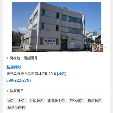
所在地・電話番号
新屋敷駅
鹿児島県鹿児島市南林寺町10-8
[地図]
099-222-2707
診療科目
内科
外科
呼吸器科
消化器外科
消化器科
循環器科
糖尿病内科