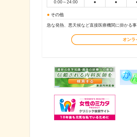
0:00～24:00
●
●
その他
急な発熱、悪天候など直接医療機関に掛かる事
オンラ