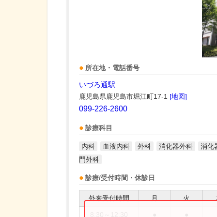
所在地・電話番号
いづろ通駅
鹿児島県鹿児島市堀江町17-1
[地図]
099-226-2600
診療科目
内科
血液内科
外科
消化器外科
消化
門外科
診療/受付時間・休診日
外来受付時間
月
火
8:30～12:30
●
●