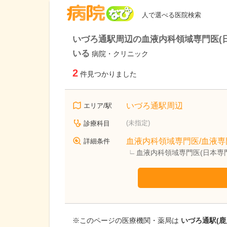
病院なび
人で選べる医院検索
いづろ通駅周辺の血液内科領域専門医(日
いる
病院・クリニック
2
件見つかりました
いづろ通駅周辺
エリア/駅
(未指定)
診療科目
血液内科領域専門医/血液専
詳細条件
血液内科領域専門医(日本専
※このページの医療機関・薬局は
いづろ通駅(鹿