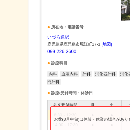
所在地・電話番号
いづろ通駅
鹿児島県鹿児島市堀江町17-1
[地図]
099-226-2600
診療科目
内科
血液内科
外科
消化器外科
消化
門外科
診療/受付時間・休診日
外来受付時間
月
火
8:30～12:30
●
●
お盆(8月中旬)は休診・休業の場合があ
14:00～17:30
●
●