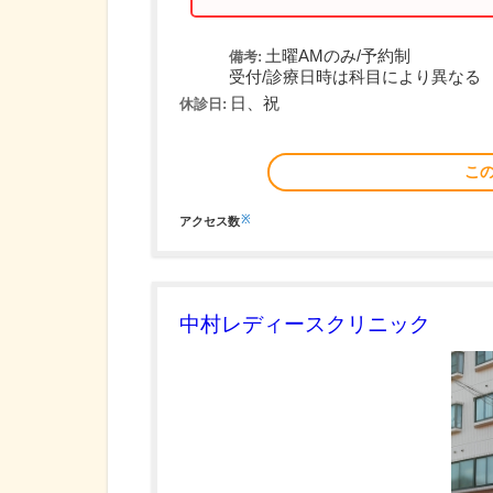
土曜AMのみ/予約制
備考:
受付/診療日時は科目により異なる
日、祝
休診日:
こ
※
アクセス数
中村レディースクリニック