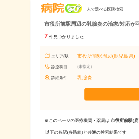
病院なび
人で選べる医院検索
市役所前駅周辺の乳腺炎の治療/対応が
7
件見つかりました
市役所前駅周辺(鹿児島県)
エリア/駅
(未指定)
診療科目
乳腺炎
詳細条件
※このページの医療機関・薬局は
市役所前駅(鹿
以下の各駅(各路線)と共通の検索結果です