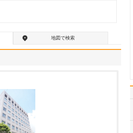
中学生のときに出会った
女性の歯科医師に憧れた
ことです。幼い頃は「歯
科医師は男性がする仕
事」というイメージをも
っていたのですが、その
地図で検索
先生の治療を受けたこと
で認識が変わりました。
子どもにとって歯科医院
は敬…
>>記事全文を読む