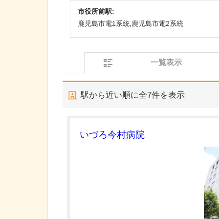
市役所前駅:
鹿児島市電1系統,鹿児島市電2系統
一覧表示
駅から近い順に全
7
件を表示
いづろ今村病院