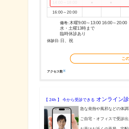
14:00～18:00
●
●
16:00～20:00
木曜9:00～13:00 16:00～20:00
備考:
水・土曜13時まで
臨時休診あり
日、祝
休診日:
こ
※
アクセス数
オンライン診
【 24h 】 今から受診できる
急な発熱や風邪などの体調
ご自宅・オフィスで受診出
お薬はお近くの薬局、宅配