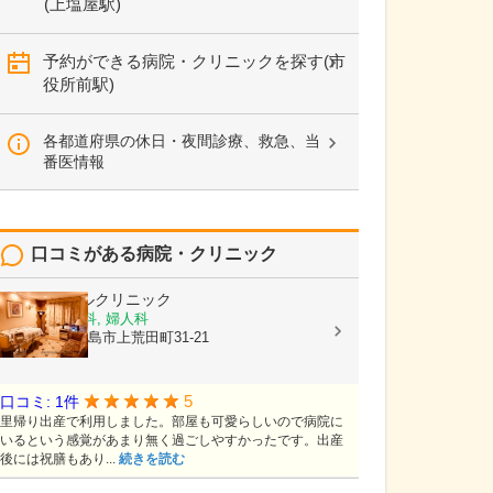
(上塩屋駅)
予約ができる病院・クリニックを探す(市
役所前駅)
各都道府県の休日・夜間診療、救急、当
番医情報
口コミがある病院・クリニック
平野エンゼルクリニック
産婦人科, 産科, 婦人科
鹿児島県鹿児島市上荒田町31-21
5
口コミ: 1件
里帰り出産で利用しました。部屋も可愛らしいので病院に
いるという感覚があまり無く過ごしやすかったです。出産
後には祝膳もあり...
続きを読む