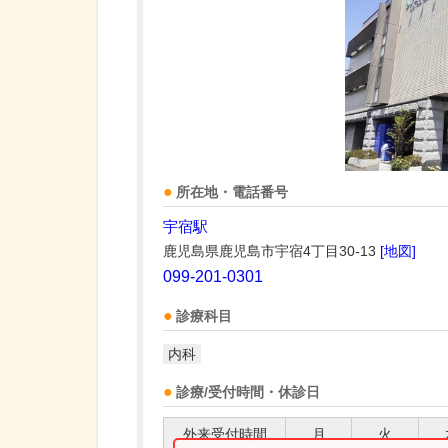
所在地・電話番号
宇宿駅
鹿児島県鹿児島市宇宿4丁目30-13
[地図]
099-201-0301
診療科目
内科
診療/受付時間・休診日
外来受付時間
月
火