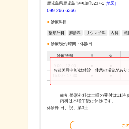
鹿児島県鹿児島市中山町5237-1
[地図]
099-266-6366
診療科目
整形外科
麻酔科
リウマチ科
内科
胃
診療/受付時間・休診日
診療時間
月
火
9:00～12:00
●
●
お盆(8月中旬)は休診・休業の場合があ
15:00～17:30
●
●
整形外科は土曜の受付は11時
備考:
内科は木曜午後は休診です。
日、祝、第3土
休診日:
こ