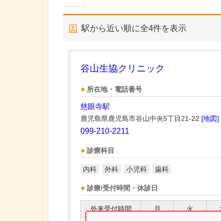
駅から近い順に全
4
件を表示
谷山生協クリニック
所在地・電話番号
慈眼寺駅
鹿児島県鹿児島市谷山中央5丁目21-22
[地図]
099-210-2211
診療科目
内科
外科
小児科
歯科
診療/受付時間・休診日
外来受付時間
月
火