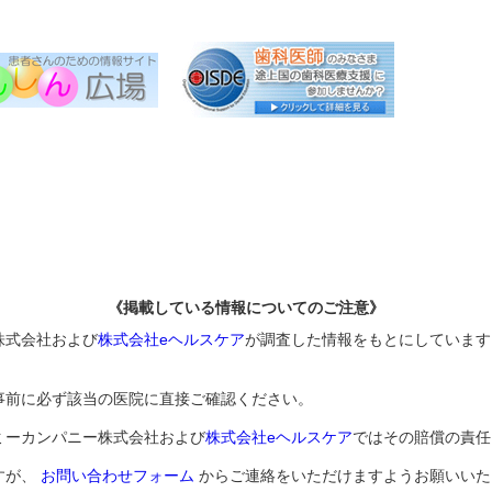
《掲載している情報についてのご注意》
株式会社および
株式会社eヘルスケア
が調査した情報をもとにしています
事前に必ず該当の医院に直接ご確認ください。
ミーカンパニー株式会社および
株式会社eヘルスケア
ではその賠償の責任
すが、
お問い合わせフォーム
からご連絡をいただけますようお願いいた