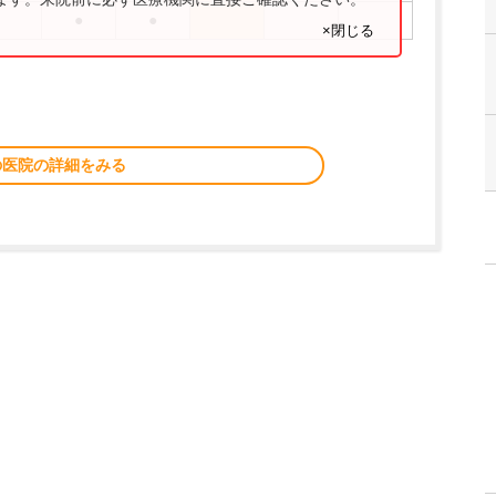
●
●
×閉じる
の医院の詳細をみる