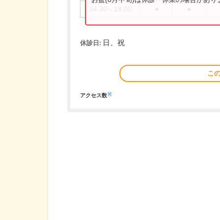
14:30～18:00
●
●
日、祝
休診日:
こ
※
アクセス数