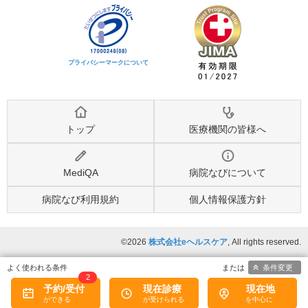
プライバシーマークについて
トップ
医療機関の皆様へ
MediQA
病院なびについて
病院なび利用規約
個人情報保護方針
©2026
株式会社eヘルスケア
, All rights reserved.
条件変更
2
予約/受付
現在診療
現在地