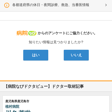
各都道府県の休日・夜間診療、救急、当番医情報
病院なび
からのアンケートにご協力ください。
知りたい情報は見つかりましたか?
はい
いいえ
【病院なびドクタビュー】ドクター取材記事
鹿児島県鹿児島市
植村病院