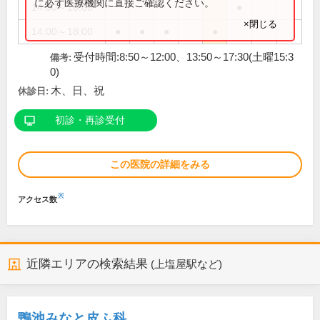
に必ず医療機関に直接ご確認ください。
14:00～16:00
●
×閉じる
14:00～18:00
●
●
●
●
受付時間:8:50～12:00、13:50～17:30(土曜15:3
備考:
0)
木、日、祝
休診日:
初診・再診受付
この医院の詳細をみる
※
アクセス数
近隣エリアの検索結果
(上塩屋駅など)
鴨池みなと皮ふ科