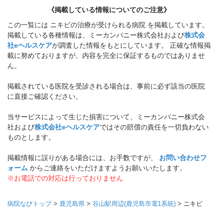
《掲載している情報についてのご注意》
この一覧には ニキビの治療が受けられる病院 を掲載しています。
掲載している各種情報は、ミーカンパニー株式会社および
株式会
社eヘルスケア
が調査した情報をもとにしています。 正確な情報掲
載に努めておりますが、内容を完全に保証するものではありませ
ん。
掲載されている医院を受診される場合は、事前に必ず該当の医院
に直接ご確認ください。
当サービスによって生じた損害について、ミーカンパニー株式会
社および
株式会社eヘルスケア
ではその賠償の責任を一切負わない
ものとします。
掲載情報に誤りがある場合には、お手数ですが、
お問い合わせフ
ォーム
からご連絡をいただけますようお願いいたします。
※お電話での対応は行っておりません
病院なびトップ
>
鹿児島県
>
谷山駅周辺(鹿児島市電1系統)
>
ニキビ