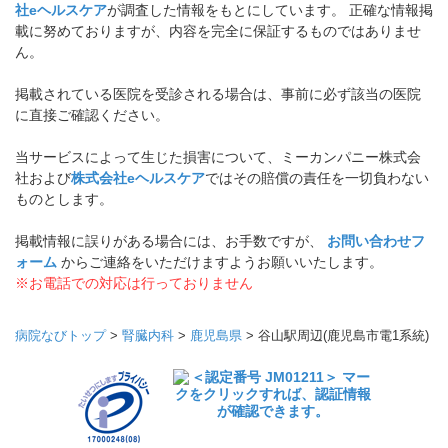
社eヘルスケア
が調査した情報をもとにしています。 正確な情報掲
載に努めておりますが、内容を完全に保証するものではありませ
ん。
掲載されている医院を受診される場合は、事前に必ず該当の医院
に直接ご確認ください。
当サービスによって生じた損害について、ミーカンパニー株式会
社および
株式会社eヘルスケア
ではその賠償の責任を一切負わない
ものとします。
掲載情報に誤りがある場合には、お手数ですが、
お問い合わせフ
ォーム
からご連絡をいただけますようお願いいたします。
※お電話での対応は行っておりません
病院なびトップ
>
腎臓内科
>
鹿児島県
>
谷山駅周辺(鹿児島市電1系統)