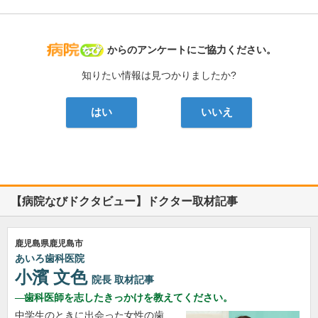
病院なび
からのアンケートにご協力ください。
知りたい情報は見つかりましたか?
はい
いいえ
【病院なびドクタビュー】ドクター取材記事
鹿児島県鹿児島市
あいろ歯科医院
小濱 文色
院長
取材記事
歯科医師を志したきっかけを教えてください。
中学生のときに出会った女性の歯