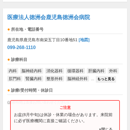
医療法人徳洲会鹿児島徳洲会病院
所在地・電話番号
鹿児島県鹿児島市南栄五丁目10番地51
[地図]
099-268-1110
診療科目
内科
脳神経内科
消化器科
循環器科
肝臓内科
外科
肛門科
腎臓内科
整形外科
脳神経外科
...
もっと見る
診療/受付時間・休診日
(診療時間は直接お問い合わせください)
お盆(8月中旬)は休診・休業の場合があります。来院前
に必ず医療機関に直接ご確認ください。
×閉じる