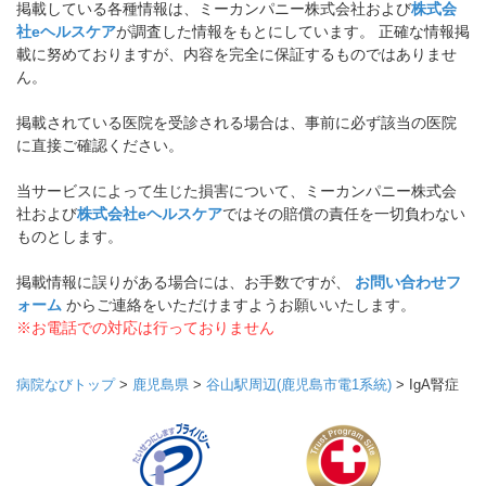
掲載している各種情報は、ミーカンパニー株式会社および
株式会
社eヘルスケア
が調査した情報をもとにしています。 正確な情報掲
載に努めておりますが、内容を完全に保証するものではありませ
ん。
掲載されている医院を受診される場合は、事前に必ず該当の医院
に直接ご確認ください。
当サービスによって生じた損害について、ミーカンパニー株式会
社および
株式会社eヘルスケア
ではその賠償の責任を一切負わない
ものとします。
掲載情報に誤りがある場合には、お手数ですが、
お問い合わせフ
ォーム
からご連絡をいただけますようお願いいたします。
※お電話での対応は行っておりません
病院なびトップ
>
鹿児島県
>
谷山駅周辺(鹿児島市電1系統)
>
IgA腎症