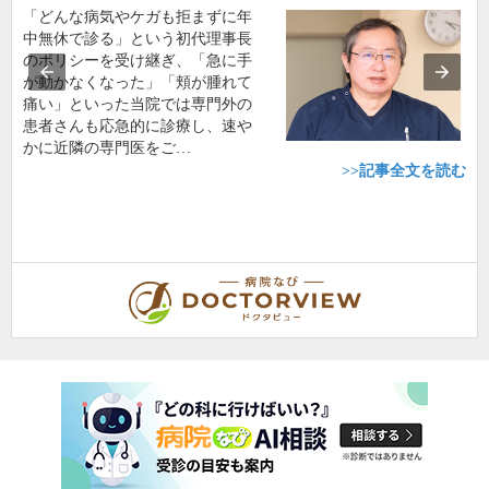
「どんな病気やケガも拒まずに年
中無休で診る」という初代理事長
のポリシーを受け継ぎ、「急に手
が動かなくなった」「頬が腫れて
痛い」といった当院では専門外の
患者さんも応急的に診療し、速や
かに近隣の専門医をご…
>>記事全文を読む