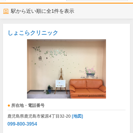
駅から近い順に全
1
件を表示
しょこらクリニック
所在地・電話番号
鹿児島県鹿児島市紫原4丁目32-20
[地図]
099-800-3954