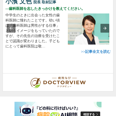
小濱 文色
院長
取材記事
歯科医師を志したきっかけを教えてください。
中学生のときに出会った女性の歯
科医師に憧れたことです。幼い頃
は「歯科医師は男性がする仕事」
というイメージをもっていたので
すが、その先生の治療を受けたこ
とで認識が変わりました。子ども
にとって歯科医院は敬…
>>記事全文を読む