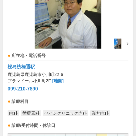
所在地・電話番号
桜島桟橋通駅
鹿児島県鹿児島市小川町22-6
プランドール小川町2F
[地図]
099-210-7890
診療科目
内科
循環器科
ペインクリニック内科
漢方内科
診療/受付時間・休診日