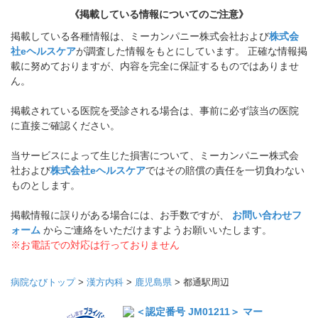
《掲載している情報についてのご注意》
掲載している各種情報は、ミーカンパニー株式会社および
株式会
社eヘルスケア
が調査した情報をもとにしています。 正確な情報掲
載に努めておりますが、内容を完全に保証するものではありませ
ん。
掲載されている医院を受診される場合は、事前に必ず該当の医院
に直接ご確認ください。
当サービスによって生じた損害について、ミーカンパニー株式会
社および
株式会社eヘルスケア
ではその賠償の責任を一切負わない
ものとします。
掲載情報に誤りがある場合には、お手数ですが、
お問い合わせフ
ォーム
からご連絡をいただけますようお願いいたします。
※お電話での対応は行っておりません
病院なびトップ
>
漢方内科
>
鹿児島県
>
都通駅周辺