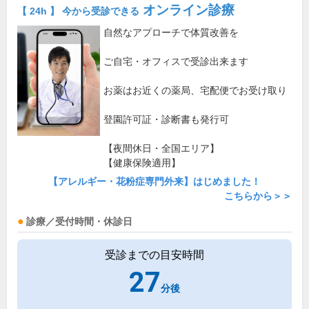
オンライン診療
【 24h 】 今から受診できる
自然なアプローチで体質改善を
ご自宅・オフィスで受診出来ます
お薬はお近くの薬局、宅配便でお受け取り
登園許可証・診断書も発行可
【夜間休日・全国エリア】
【健康保険適用】
【アレルギー・花粉症専門外来】はじめました！
こちらから＞＞
診療／受付時間・休診日
受診までの目安時間
27
分後