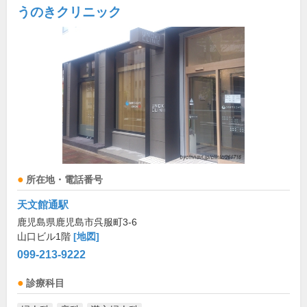
うのきクリニック
所在地・電話番号
天文館通駅
鹿児島県鹿児島市呉服町3-6
山口ビル1階
[地図]
099-213-9222
診療科目