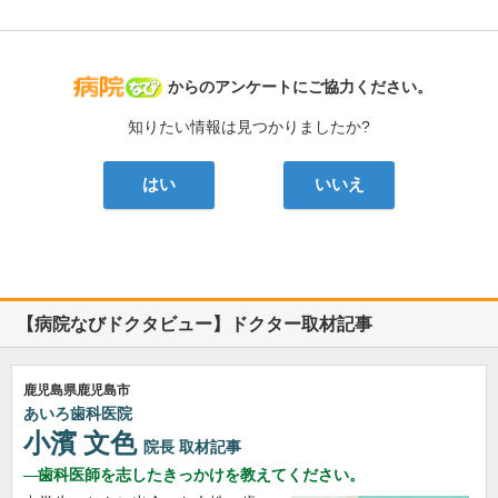
病院なび
からのアンケートにご協力ください。
知りたい情報は見つかりましたか?
はい
いいえ
【病院なびドクタビュー】ドクター取材記事
鹿児島県鹿児島市
あいろ歯科医院
小濱 文色
院長
取材記事
歯科医師を志したきっかけを教えてください。