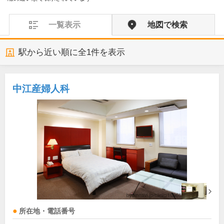
一覧表示
地図で検索
駅から近い順に全
1
件を表示
中江産婦人科
所在地・電話番号