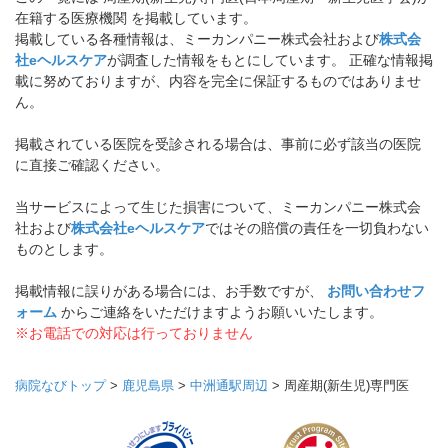
在籍する医療機関 を掲載しています。
掲載している各種情報は、ミーカンパニー株式会社および
株式会
社eヘルスケア
が調査した情報をもとにしています。 正確な情報掲
載に努めておりますが、内容を完全に保証するものではありませ
ん。
掲載されている医院を受診される場合は、事前に必ず該当の医院
に直接ご確認ください。
当サービスによって生じた損害について、ミーカンパニー株式会
社および
株式会社eヘルスケア
ではその賠償の責任を一切負わない
ものとします。
掲載情報に誤りがある場合には、お手数ですが、
お問い合わせフ
ォーム
からご連絡をいただけますようお願いいたします。
※お電話での対応は行っておりません
病院なびトップ
>
鹿児島県
>
中洲通駅周辺
>
周産期(新生児)専門医