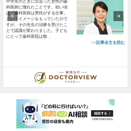
中学生のときに出会った女性の歯
科医師に憧れたことです。幼い頃
は「歯科医師は男性がする仕事」
というイメージをもっていたので
すが、その先生の治療を受けたこ
とで認識が変わりました。子ども
にとって歯科医院は敬…
>>記事全文を読む