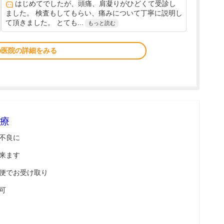
はじめてでしたが、頭痛、肩凝りがひどくて受診し
ました。 検査もしてもらい、痛みについて丁寧に説明し
て頂きました。 とても...
もっと読む
の医院の詳細をみる
療
不良に
来ます
便でお受け取り
可