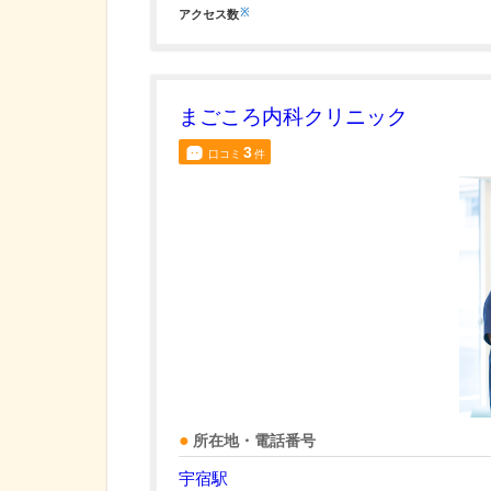
※
アクセス数
まごころ内科クリニック
3
口コミ
件
所在地・電話番号
宇宿駅