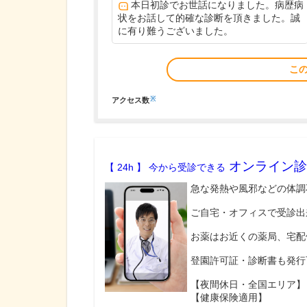
本日初診でお世話になりました。病歴病
状をお話して的確な診断を頂きました。誠
に有り難うございました。
こ
※
アクセス数
オンライン診
【 24h 】 今から受診できる
急な発熱や風邪などの体調
ご自宅・オフィスで受診出
お薬はお近くの薬局、宅配
登園許可証・診断書も発行
【夜間休日・全国エリア】
【健康保険適用】