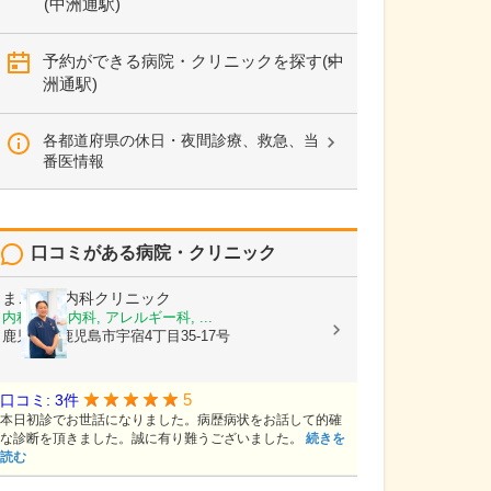
(中洲通駅)
予約ができる病院・クリニックを探す(中
洲通駅)
各都道府県の休日・夜間診療、救急、当
番医情報
口コミがある病院・クリニック
まごころ内科クリニック
内科, 神経内科, アレルギー科, ...
鹿児島県鹿児島市宇宿4丁目35-17号
5
口コミ: 3件
本日初診でお世話になりました。病歴病状をお話して的確
な診断を頂きました。誠に有り難うございました。
続きを
読む