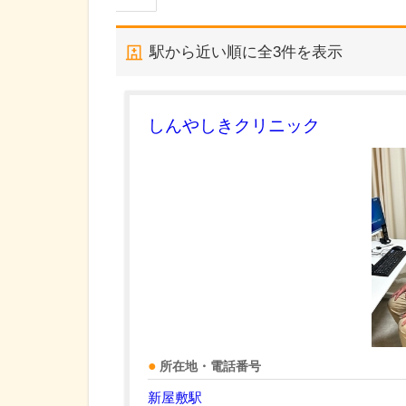
駅から近い順に全
3
件を表示
しんやしきクリニック
所在地・電話番号
新屋敷駅