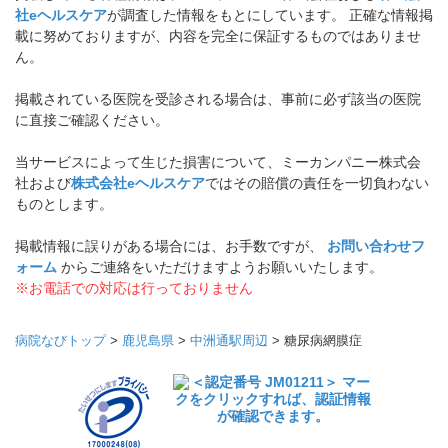
社eヘルスケア
が調査した情報をもとにしています。 正確な情報掲
載に努めておりますが、内容を完全に保証するものではありませ
ん。
掲載されている医院を受診される場合は、事前に必ず該当の医院
に直接ご確認ください。
当サービスによって生じた損害について、ミーカンパニー株式会
社および
株式会社eヘルスケア
ではその賠償の責任を一切負わない
ものとします。
掲載情報に誤りがある場合には、お手数ですが、
お問い合わせフ
ォーム
からご連絡をいただけますようお願いいたします。
※お電話での対応は行っておりません
病院なびトップ
>
鹿児島県
>
中洲通駅周辺
>
糖尿病網膜症