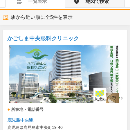
一覧表示
地図で検索
駅から近い順に全
5
件を表示
かごしま中央眼科クリニック
所在地・電話番号
鹿児島中央駅
鹿児島県鹿児島市中央町19-40