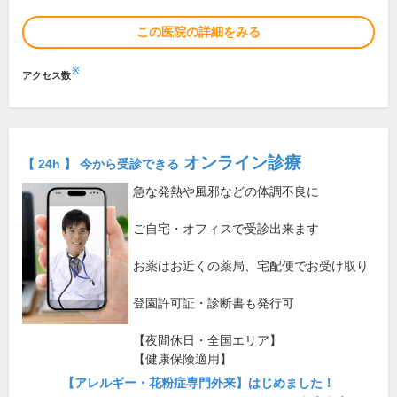
この医院の詳細をみる
※
アクセス数
オンライン診療
【 24h 】 今から受診できる
急な発熱や風邪などの体調不良に
ご自宅・オフィスで受診出来ます
お薬はお近くの薬局、宅配便でお受け取り
登園許可証・診断書も発行可
【夜間休日・全国エリア】
【健康保険適用】
【アレルギー・花粉症専門外来】はじめました！