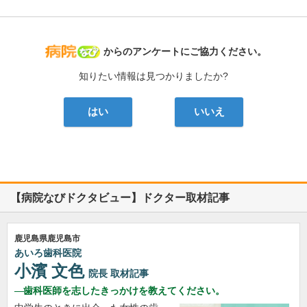
病院なび
からのアンケートにご協力ください。
知りたい情報は見つかりましたか?
はい
いいえ
【病院なびドクタビュー】ドクター取材記事
鹿児島県鹿児島市
あいろ歯科医院
小濱 文色
院長
取材記事
歯科医師を志したきっかけを教えてください。