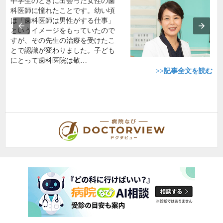
中学生のときに出会った女性の歯
科医師に憧れたことです。幼い頃
は「歯科医師は男性がする仕事」
というイメージをもっていたので
すが、その先生の治療を受けたこ
とで認識が変わりました。子ども
にとって歯科医院は敬…
>>記事全文を読む