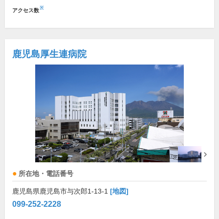
※
アクセス数
鹿児島厚生連病院
所在地・電話番号
鹿児島県鹿児島市与次郎1-13-1
[地図]
099-252-2228