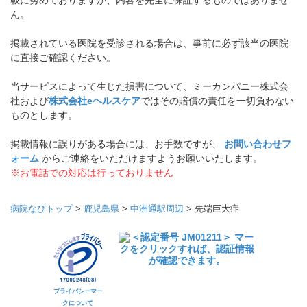
載に努めておりますが、内容を完全に保証するものではありませ
ん。
掲載されている医院を受診される場合は、事前に必ず該当の医院
に直接ご確認ください。
当サービスによって生じた損害について、ミーカンパニー株式会
社および
株式会社eヘルスケア
ではその賠償の責任を一切負わない
ものとします。
掲載情報に誤りがある場合には、お手数ですが、
お問い合わせフ
ォーム
からご連絡をいただけますようお願いいたします。
※お電話での対応は行っておりません
病院なびトップ
>
鹿児島県
>
中洲通駅周辺
>
先端巨大症
プライバシーマー
クについて