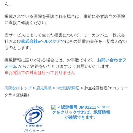
ん。
掲載されている医院を受診される場合は、事前に必ず該当の医院
に直接ご確認ください。
当サービスによって生じた損害について、ミーカンパニー株式会
社および
株式会社eヘルスケア
ではその賠償の責任を一切負わない
ものとします。
掲載情報に誤りがある場合には、お手数ですが、
お問い合わせフ
ォーム
からご連絡をいただけますようお願いいたします。
※お電話での対応は行っておりません
病院なびトップ
>
鹿児島県
>
中洲通駅周辺
>
肺血栓塞栓症(エコノミー
クラス症候群)
プライバシーマー