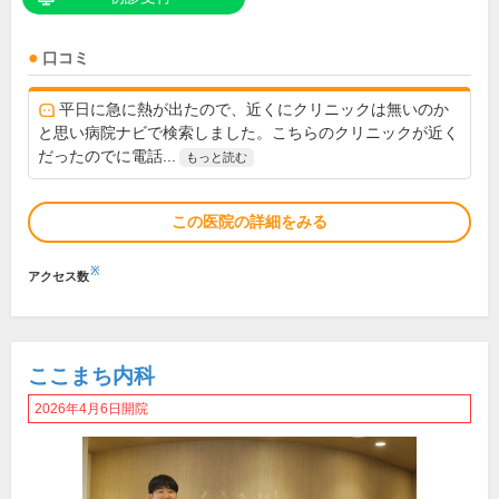
口コミ
平日に急に熱が出たので、近くにクリニックは無いのか
と思い病院ナビで検索しました。こちらのクリニックが近く
だったのでに電話...
もっと読む
この医院の詳細をみる
※
アクセス数
ここまち内科
2026年4月6日開院