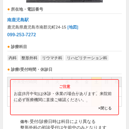
所在地・電話番号
南鹿児島駅
鹿児島県鹿児島市南郡元町24-15
[地図]
099-253-7272
診療科目
内科
整形外科
リウマチ科
リハビリテーション科
診療/受付時間・休診日
外来受付時間
月
火
水
木
金
土
日
祝
9:00～12:30
●
●
●
●
●
●
お盆(8月中旬)は休診・休業の場合があります。来院前
に必ず医療機関に直接ご確認ください。
14:30～17:30
●
●
●
●
●
×閉じる
受付/診療日時は科目により異なる
備考:
整形外科の初診受付は午前中のみとなります