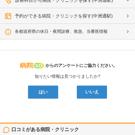
診療科目から病院・クリニックを探す(中洲通駅)
予約ができる病院・クリニックを探す(中洲通駅)
各都道府県の休日・夜間診療、救急、当番医情報
病院なび
からのアンケートにご協力ください。
知りたい情報は見つかりましたか?
はい
いいえ
口コミがある病院・クリニック