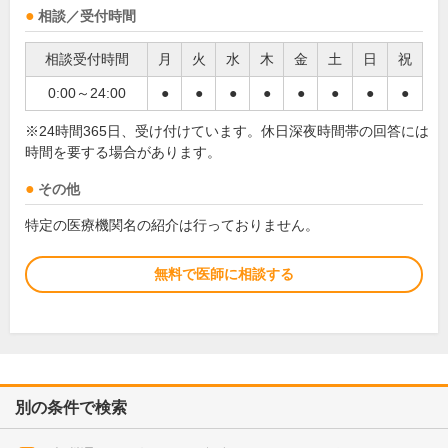
相談／受付時間
相談受付時間
月
火
水
木
金
土
日
祝
0:00～24:00
●
●
●
●
●
●
●
●
※24時間365日、受け付けています。休日深夜時間帯の回答には
時間を要する場合があります。
その他
特定の医療機関名の紹介は行っておりません。
無料で医師に相談する
別の条件で検索