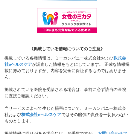
《掲載している情報についてのご注意》
掲載している各種情報は、ミーカンパニー株式会社および
株式会
社eヘルスケア
が調査した情報をもとにしています。 正確な情報掲
載に努めておりますが、内容を完全に保証するものではありませ
ん。
掲載されている医院を受診される場合は、事前に必ず該当の医院
に直接ご確認ください。
当サービスによって生じた損害について、ミーカンパニー株式会
社および
株式会社eヘルスケア
ではその賠償の責任を一切負わない
ものとします。
掲載情報に誤りがある場合には、お手数ですが、
お問い合わせフ