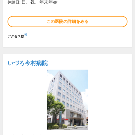
日、祝、年末年始
休診日:
この医院の詳細をみる
※
アクセス数
いづろ今村病院