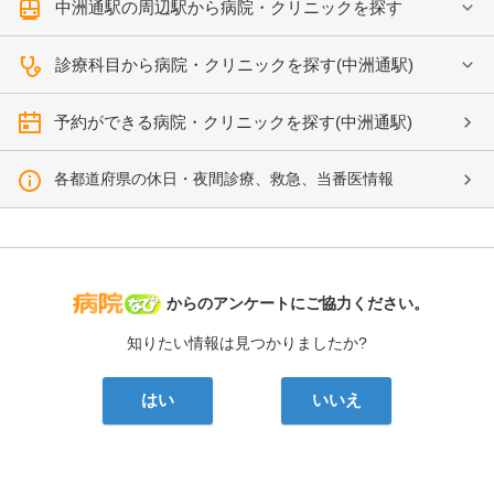
中洲通駅の周辺駅から病院・クリニックを探す
診療科目から病院・クリニックを探す(中洲通駅)
予約ができる病院・クリニックを探す(中洲通駅)
各都道府県の休日・夜間診療、救急、当番医情報
病院なび
からのアンケートにご協力ください。
知りたい情報は見つかりましたか?
はい
いいえ