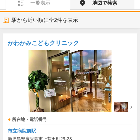
一覧表示
地図で検索
駅から近い順に全
2
件を表示
かわかみこどもクリニック
所在地・電話番号
市立病院前駅
鹿児島県鹿児島市上荒田町29-23