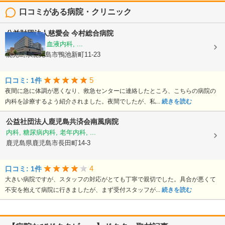
口コミがある病院・クリニック
公益財団法人慈愛会
今村総合病院
内科, 救急科, 血液内科, ...
鹿児島県鹿児島市鴨池新町11-23
5
口コミ: 1件
夜間に急に体調が悪くなり、救急センターに連絡したところ、こちらの病院の
内科を診療するよう紹介されました。夜間でしたが、私...
続きを読む
公益社団法人鹿児島共済会南風病院
内科, 糖尿病内科, 老年内科, ...
鹿児島県鹿児島市長田町14-3
4
口コミ: 1件
大きい病院ですが、スタッフの対応がとても丁寧で親切でした。具合が悪くて
不安を抱えて病院に行きましたが、まず受付スタッフが...
続きを読む