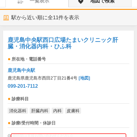
一覧表示
地図で検索
駅から近い順に全
11
件を表示
鹿児島中央駅西口広場たまいクリニック肝
臓・消化器内科・ひふ科
所在地・電話番号
鹿児島中央駅
鹿児島県鹿児島市西田2丁目21番4号
[地図]
099-201-7112
診療科目
消化器科
肝臓内科
内科
皮膚科
診療/受付時間・休診日
(診療時間は直接お問い合わせください)