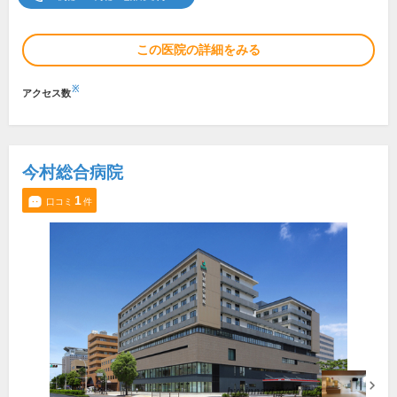
この医院の詳細をみる
※
アクセス数
今村総合病院
1
口コミ
件