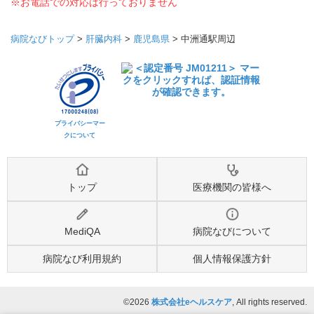
※お電話での対応は行っておりません
病院なびトップ
>
肝臓内科
>
鹿児島県
>
中洲通駅周辺
プライバシーマー
クについて
トップ
医療機関の皆様へ
MediQA
病院なびについて
病院なび利用規約
個人情報保護方針
©2026
株式会社eヘルスケア
, All rights reserved.