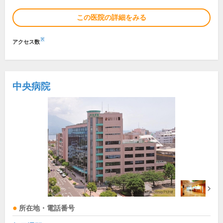
この医院の詳細をみる
※
アクセス数
中央病院
所在地・電話番号