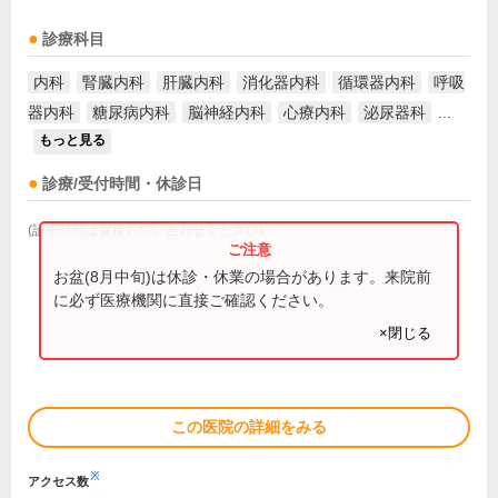
診療科目
内科
腎臓内科
肝臓内科
消化器内科
循環器内科
呼吸
器内科
糖尿病内科
脳神経内科
心療内科
泌尿器科
...
もっと見る
診療/受付時間・休診日
(診療時間は直接お問い合わせください)
お盆(8月中旬)は休診・休業の場合があります。来院前
に必ず医療機関に直接ご確認ください。
×閉じる
この医院の詳細をみる
※
アクセス数