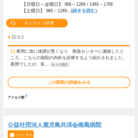
【月曜日～金曜日】 9時～12時 / 14時～17時
【土曜日】 9時～12時...(
続きを読む
)
オンライン診療
口コミ
夜間に急に体調が悪くなり、救急センターに連絡したと
ころ、こちらの病院の内科を診療するよう紹介されました。
夜間でしたが、私...
もっと読む
この医院の詳細をみる
※
アクセス数
公益社団法人鹿児島共済会南風病院
1
口コミ
件