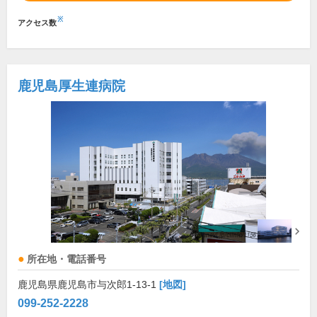
※
アクセス数
鹿児島厚生連病院
所在地・電話番号
鹿児島県鹿児島市与次郎1-13-1
[地図]
099-252-2228