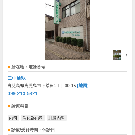
所在地・電話番号
二中通駅
鹿児島県鹿児島市下荒田1丁目30-15
[地図]
099-213-5321
診療科目
内科
消化器内科
肝臓内科
診療/受付時間・休診日