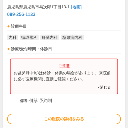
鹿児島県鹿児島市与次郎1丁目13-1
[地図]
099-256-1133
診療科目
内科
循環器科
肝臓内科
糖尿病内科
診療/受付時間・休診日
お盆(8月中旬)は休診・休業の場合があります。来院前
に必ず医療機関に直接ご確認ください。
×閉じる
健診 予約制
備考:
この医院の詳細をみる