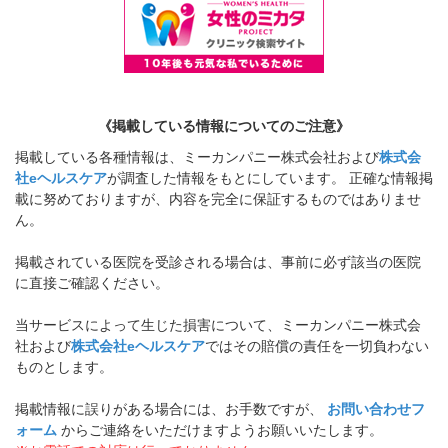
《掲載している情報についてのご注意》
掲載している各種情報は、ミーカンパニー株式会社および
株式会
社eヘルスケア
が調査した情報をもとにしています。 正確な情報掲
載に努めておりますが、内容を完全に保証するものではありませ
ん。
掲載されている医院を受診される場合は、事前に必ず該当の医院
に直接ご確認ください。
当サービスによって生じた損害について、ミーカンパニー株式会
社および
株式会社eヘルスケア
ではその賠償の責任を一切負わない
ものとします。
掲載情報に誤りがある場合には、お手数ですが、
お問い合わせフ
ォーム
からご連絡をいただけますようお願いいたします。