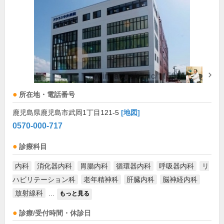
所在地・電話番号
鹿児島県鹿児島市武岡1丁目121-5
[地図]
0570-000-717
診療科目
内科
消化器内科
胃腸内科
循環器内科
呼吸器内科
リ
ハビリテーション科
老年精神科
肝臓内科
脳神経内科
放射線科
...
もっと見る
診療/受付時間・休診日