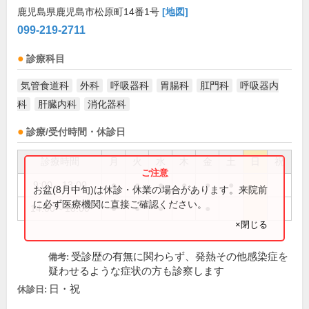
鹿児島県鹿児島市松原町14番1号
[地図]
099-219-2711
診療科目
気管食道科
外科
呼吸器科
胃腸科
肛門科
呼吸器内
科
肝臓内科
消化器科
診療/受付時間・休診日
診療時間
月
火
水
木
金
土
日
祝
9:00～13:00
●
●
●
●
●
●
お盆(8月中旬)は休診・休業の場合があります。来院前
に必ず医療機関に直接ご確認ください。
14:00～18:00
●
●
●
●
×閉じる
受診歴の有無に関わらず、発熱その他感染症を
備考:
疑わせるような症状の方も診察します
日・祝
休診日: