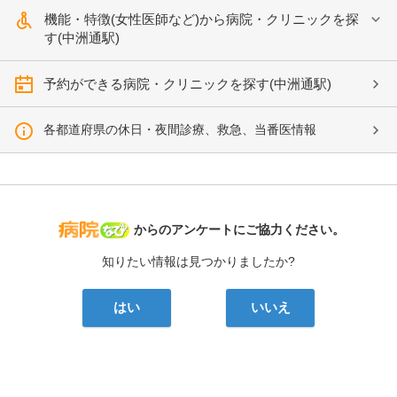
機能・特徴(女性医師など)から病院・クリニックを探
す(中洲通駅)
予約ができる病院・クリニックを探す(中洲通駅)
各都道府県の休日・夜間診療、救急、当番医情報
病院なび
からのアンケートにご協力ください。
知りたい情報は見つかりましたか?
はい
いいえ