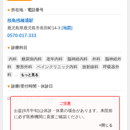
所在地・電話番号
桜島桟橋通駅
鹿児島県鹿児島市長田町14-3
[地図]
0570-017-333
診療科目
内科
糖尿病内科
老年内科
脳神経内科
外科
脳神経外
科
整形外科
ペインクリニック内科
放射線科
呼吸器外
科
...
もっと見る
診療/受付時間・休診日
(診療時間は直接お問い合わせください)
お盆(8月中旬)は休診・休業の場合があります。来院前
に必ず医療機関に直接ご確認ください。
×閉じる