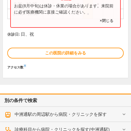
8:30～12:30
●
●
●
●
●
●
お盆(8月中旬)は休診・休業の場合があります。来院前
に必ず医療機関に直接ご確認ください。
14:30～18:00
●
●
●
●
×閉じる
日、祝
休診日:
この医院の詳細をみる
※
アクセス数
別の条件で検索
中洲通駅の周辺駅から病院・クリニックを探す
診療科目から病院・クリニックを探す(中洲通駅)