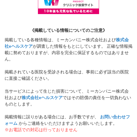
《掲載している情報についてのご注意》
掲載している各種情報は、ミーカンパニー株式会社および
株式会
社eヘルスケア
が調査した情報をもとにしています。 正確な情報掲
載に努めておりますが、内容を完全に保証するものではありませ
ん。
掲載されている医院を受診される場合は、事前に必ず該当の医院
に直接ご確認ください。
当サービスによって生じた損害について、ミーカンパニー株式会
社および
株式会社eヘルスケア
ではその賠償の責任を一切負わない
ものとします。
掲載情報に誤りがある場合には、お手数ですが、
お問い合わせフ
ォーム
からご連絡をいただけますようお願いいたします。
※お電話での対応は行っておりません