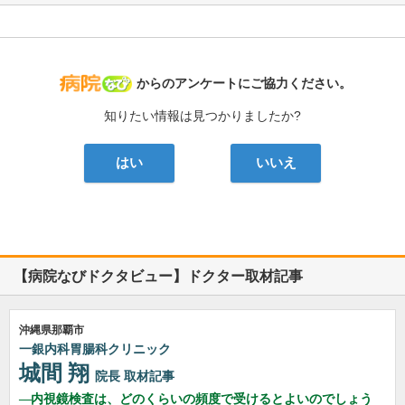
病院なび
からのアンケートにご協力ください。
知りたい情報は見つかりましたか?
はい
いいえ
【病院なびドクタビュー】ドクター取材記事
沖縄県那覇市
一銀内科胃腸科クリニック
城間 翔
院長
取材記事
内視鏡検査は、どのくらいの頻度で受けるとよいのでしょう