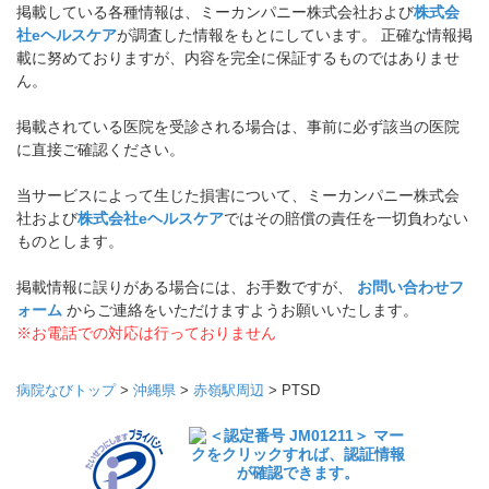
掲載している各種情報は、ミーカンパニー株式会社および
株式会
社eヘルスケア
が調査した情報をもとにしています。 正確な情報掲
載に努めておりますが、内容を完全に保証するものではありませ
ん。
掲載されている医院を受診される場合は、事前に必ず該当の医院
に直接ご確認ください。
当サービスによって生じた損害について、ミーカンパニー株式会
社および
株式会社eヘルスケア
ではその賠償の責任を一切負わない
ものとします。
掲載情報に誤りがある場合には、お手数ですが、
お問い合わせフ
ォーム
からご連絡をいただけますようお願いいたします。
※お電話での対応は行っておりません
病院なびトップ
>
沖縄県
>
赤嶺駅周辺
>
PTSD