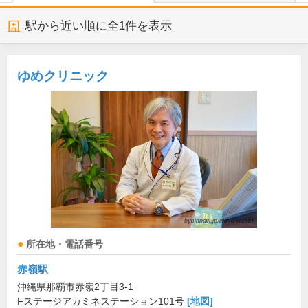
駅から近い順に全
1
件を表示
ゆめクリニック
所在地・電話番号
赤嶺駅
沖縄県那覇市赤嶺2丁目3-1
Fステージアカミネステーション101号
[地図]