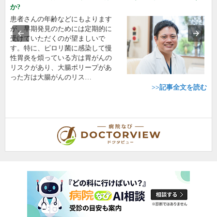
か?
患者さんの年齢などにもよります
が、早期発見のためには定期的に
受けていただくのが望ましいで
す。特に、ピロリ菌に感染して慢
性胃炎を煩っている方は胃がんの
リスクがあり、大腸ポリープがあ
った方は大腸がんのリス…
>>記事全文を読む