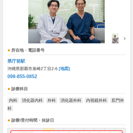
所在地・電話番号
県庁前駅
沖縄県那覇市泉崎2丁目2-6
[地図]
098-855-0852
診療科目
内科
消化器内科
外科
消化器外科
内視鏡外科
肛門外
科
診療/受付時間・休診日