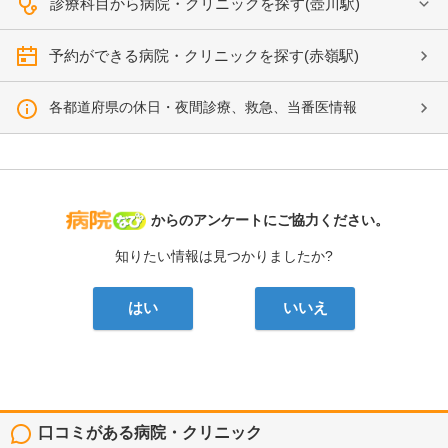
診療科目から病院・クリニックを探す(壺川駅)
予約ができる病院・クリニックを探す(赤嶺駅)
各都道府県の休日・夜間診療、救急、当番医情報
病院なび
からのアンケートにご協力ください。
知りたい情報は見つかりましたか?
はい
いいえ
口コミがある病院・クリニック