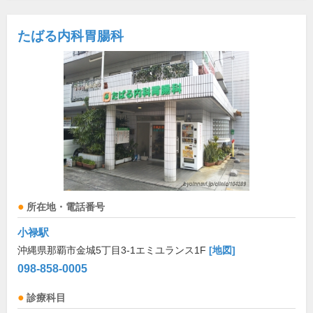
たばる内科胃腸科
所在地・電話番号
小禄駅
沖縄県那覇市金城5丁目3-1エミユランス1F
[地図]
098-858-0005
診療科目