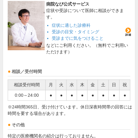
病院なび公式サービス
症状や受診について医師に相談ができま
す。
症状に適した診療科
受診の目安・タイミング
受診までに気をつけること
などにご利用ください。（無料でご利用い
ただけます）
相談／受付時間
相談受付時間
月
火
水
木
金
土
日
祝
0:00～24:00
●
●
●
●
●
●
●
●
※24時間365日、受け付けています。休日深夜時間帯の回答には
時間を要する場合があります。
その他
特定の医療機関名の紹介は行っておりません。