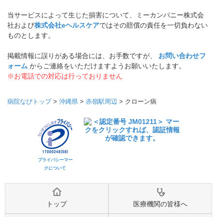
当サービスによって生じた損害について、ミーカンパニー株式会
社および
株式会社eヘルスケア
ではその賠償の責任を一切負わない
ものとします。
掲載情報に誤りがある場合には、お手数ですが、
お問い合わせフ
ォーム
からご連絡をいただけますようお願いいたします。
※お電話での対応は行っておりません
病院なびトップ
>
沖縄県
>
赤嶺駅周辺
>
クローン病
プライバシーマー
クについて
トップ
医療機関の皆様へ