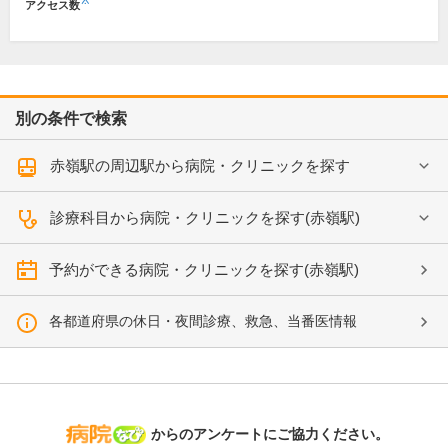
※
アクセス数
別の条件で検索
赤嶺駅の周辺駅から病院・クリニックを探す
診療科目から病院・クリニックを探す(赤嶺駅)
予約ができる病院・クリニックを探す(赤嶺駅)
各都道府県の休日・夜間診療、救急、当番医情報
病院なび
からのアンケートにご協力ください。