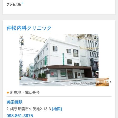
※
アクセス数
仲松内科クリニック
所在地・電話番号
美栄橋駅
沖縄県那覇市久茂地2-13-3
[地図]
098-861-3875