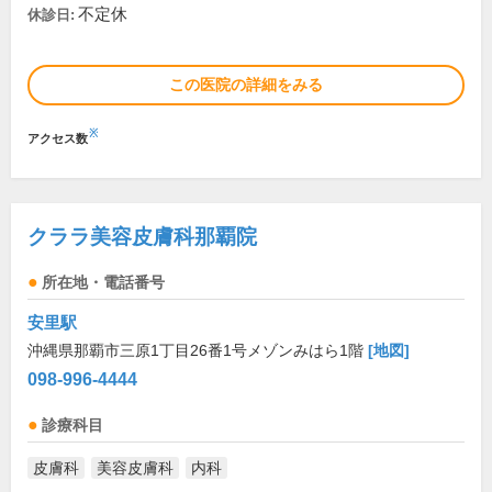
不定休
休診日:
この医院の詳細をみる
※
アクセス数
クララ美容皮膚科那覇院
所在地・電話番号
安里駅
沖縄県那覇市三原1丁目26番1号メゾンみはら1階
[地図]
098-996-4444
診療科目
皮膚科
美容皮膚科
内科