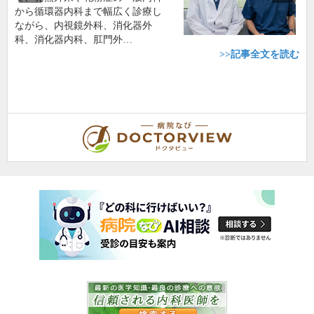
から循環器内科まで幅広く診療し
ながら、内視鏡外科、消化器外
科、消化器内科、肛門外…
>>記事全文を読む