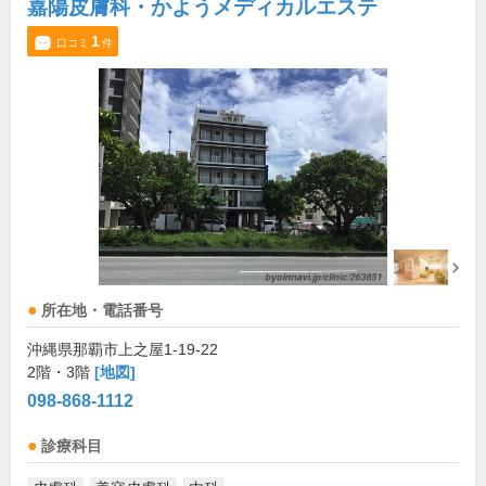
嘉陽皮膚科・かようメディカルエステ
1
口コミ
件
所在地・電話番号
沖縄県那覇市上之屋1-19-22
2階・3階
[地図]
098-868-1112
診療科目