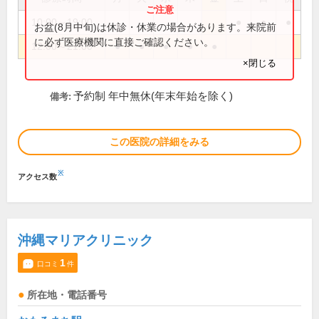
10:00～19:00
●
●
●
お盆(8月中旬)は休診・休業の場合があります。来院前
に必ず医療機関に直接ご確認ください。
12:00～21:00
●
●
●
●
●
×閉じる
予約制 年中無休(年末年始を除く)
備考:
この医院の詳細をみる
※
アクセス数
沖縄マリアクリニック
1
口コミ
件
所在地・電話番号