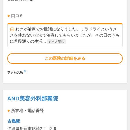
口コミ
わきが治療でお世話になりました。ミラドライというメ
スを使わない方法で治療してもらいましたが、その日のうち
に普段通りの生活...
もっと読む
この医院の詳細をみる
※
アクセス数
AND美容外科那覇院
所在地・電話番号
古島駅
沖縄県那覇市銘苅2丁目2-9