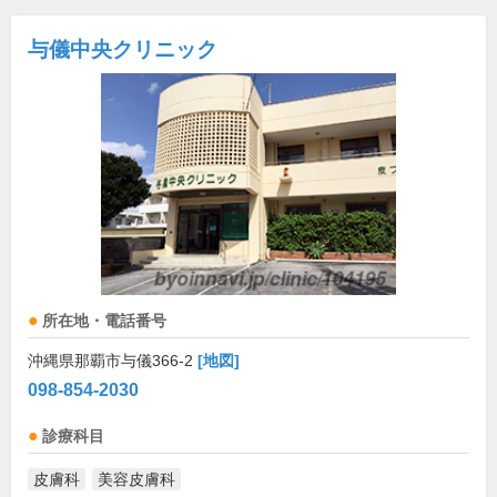
与儀中央クリニック
所在地・電話番号
沖縄県那覇市与儀366-2
[地図]
098-854-2030
診療科目
皮膚科
美容皮膚科