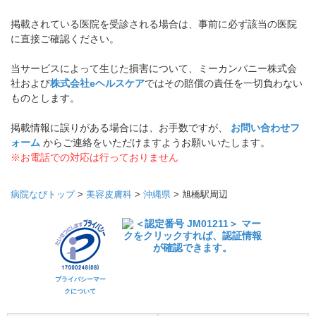
掲載されている医院を受診される場合は、事前に必ず該当の医院
に直接ご確認ください。
当サービスによって生じた損害について、ミーカンパニー株式会
社および
株式会社eヘルスケア
ではその賠償の責任を一切負わない
ものとします。
掲載情報に誤りがある場合には、お手数ですが、
お問い合わせフ
ォーム
からご連絡をいただけますようお願いいたします。
※お電話での対応は行っておりません
病院なびトップ
>
美容皮膚科
>
沖縄県
>
旭橋駅周辺
プライバシーマー
クについて