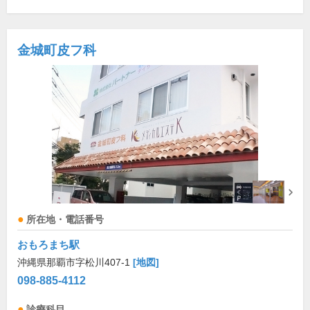
金城町皮フ科
所在地・電話番号
おもろまち駅
沖縄県那覇市字松川407-1
[地図]
098-885-4112
診療科目