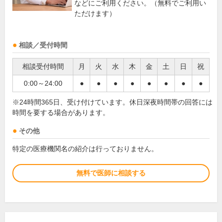
などにご利用ください。（無料でご利用い
ただけます）
相談／受付時間
相談受付時間
月
火
水
木
金
土
日
祝
0:00～24:00
●
●
●
●
●
●
●
●
※24時間365日、受け付けています。休日深夜時間帯の回答には
時間を要する場合があります。
その他
特定の医療機関名の紹介は行っておりません。
無料で医師に相談する