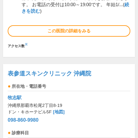
す。 お電話の受付は10:00～19:00です。 年始1/...(
続
きを読む
)
この医院の詳細をみる
※
アクセス数
表参道スキンクリニック 沖縄院
所在地・電話番号
牧志駅
沖縄県那覇市松尾2丁目8-19
ドン・キホーテビル5F
[地図]
098-860-9980
診療科目