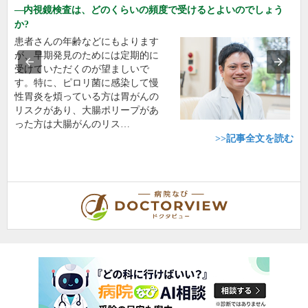
内視鏡検査は、どのくらいの頻度で受けるとよいのでしょう
か?
患者さんの年齢などにもよります
が、早期発見のためには定期的に
受けていただくのが望ましいで
す。特に、ピロリ菌に感染して慢
性胃炎を煩っている方は胃がんの
リスクがあり、大腸ポリープがあ
った方は大腸がんのリス…
>>記事全文を読む