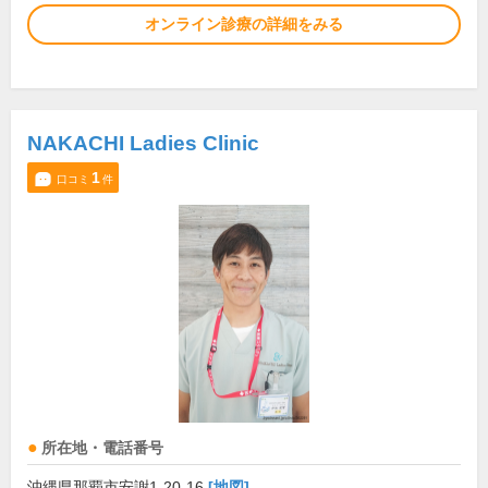
オンライン診療の詳細をみる
NAKACHI Ladies Clinic
1
口コミ
件
所在地・電話番号
沖縄県那覇市安謝1-20-16
[地図]