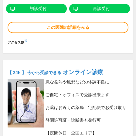
初診受付
再診受付
この医院の詳細をみる
※
アクセス数
オンライン診療
【 24h 】 今から受診できる
急な発熱や風邪などの体調不良に
ご自宅・オフィスで受診出来ます
お薬はお近くの薬局、宅配便でお受け取り
登園許可証・診断書も発行可
【夜間休日・全国エリア】