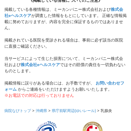
《掲載している情報についてのご注意》
掲載している各種情報は、ミーカンパニー株式会社および
株式会
社eヘルスケア
が調査した情報をもとにしています。 正確な情報掲
載に努めておりますが、内容を完全に保証するものではありませ
ん。
掲載されている医院を受診される場合は、事前に必ず該当の医院
に直接ご確認ください。
当サービスによって生じた損害について、ミーカンパニー株式会
社および
株式会社eヘルスケア
ではその賠償の責任を一切負わない
ものとします。
掲載情報に誤りがある場合には、お手数ですが、
お問い合わせフ
ォーム
からご連絡をいただけますようお願いいたします。
※お電話での対応は行っておりません
病院なびトップ
>
沖縄県
>
県庁前駅周辺(ゆいレール)
>
乳腺炎