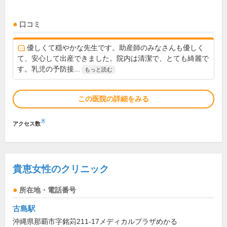
口コミ
優しくて穏やかな先生です。助産師のみなさんも優しく
て、安心して出産できました。院内は清潔で、とても綺麗で
す。乳児の予防接...
もっと読む
この医院の詳細をみる
※
アクセス数
貴恵女性のクリニック
所在地・電話番号
古島駅
沖縄県那覇市字銘苅211-17メディカルプラザめかる