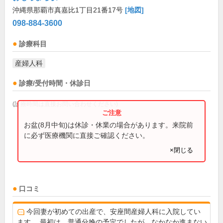
沖縄県那覇市真嘉比1丁目21番17号
[地図]
098-884-3600
診療科目
産婦人科
診療/受付時間・休診日
(診療時間は直接お問い合わせください)
お盆(8月中旬)は休診・休業の場合があります。来院前
に必ず医療機関に直接ご確認ください。
×閉じる
口コミ
今回妻が初めての出産で、安座間産婦人科に入院してい
ます。 最初は、普通分娩の予定でしたが、なかなか進まない