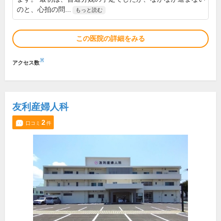
のと、心拍の問...
もっと読む
この医院の詳細をみる
※
アクセス数
友利産婦人科
2
口コミ
件