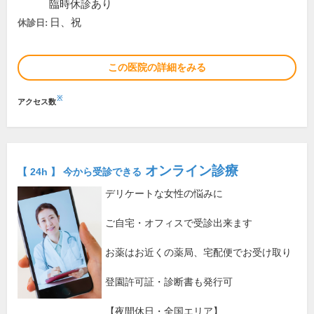
臨時休診あり
日、祝
休診日:
この医院の詳細をみる
※
アクセス数
オンライン診療
【 24h 】 今から受診できる
デリケートな女性の悩みに
ご自宅・オフィスで受診出来ます
お薬はお近くの薬局、宅配便でお受け取り
登園許可証・診断書も発行可
【夜間休日・全国エリア】