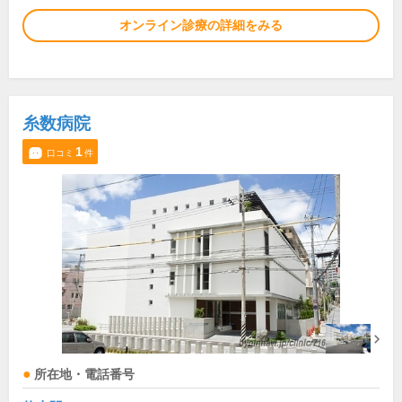
オンライン診療の詳細をみる
糸数病院
1
口コミ
件
所在地・電話番号