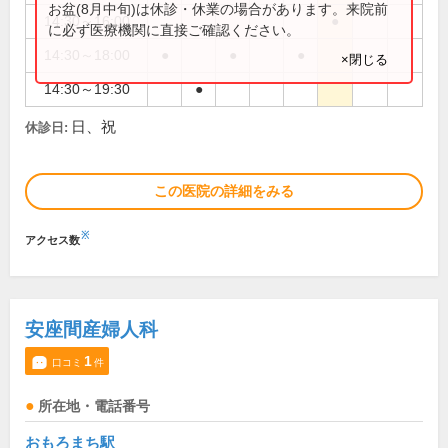
お盆(8月中旬)は休診・休業の場合があります。来院前
14:30～16:00
●
に必ず医療機関に直接ご確認ください。
14:30～18:00
●
●
●
×閉じる
14:30～19:30
●
日、祝
休診日:
この医院の詳細をみる
※
アクセス数
安座間産婦人科
1
口コミ
件
所在地・電話番号
おもろまち駅