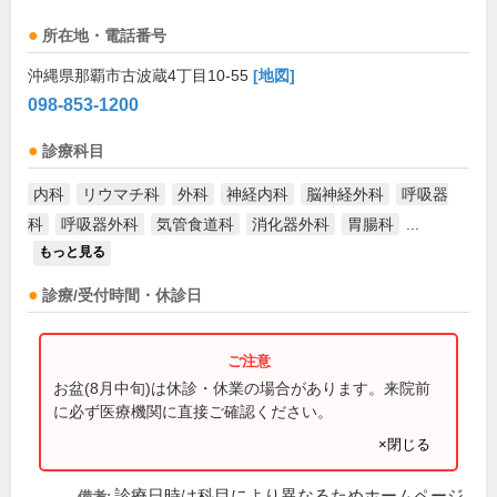
所在地・電話番号
沖縄県那覇市古波蔵4丁目10-55
[地図]
098-853-1200
診療科目
内科
リウマチ科
外科
神経内科
脳神経外科
呼吸器
科
呼吸器外科
気管食道科
消化器外科
胃腸科
...
もっと見る
診療/受付時間・休診日
お盆(8月中旬)は休診・休業の場合があります。来院前
に必ず医療機関に直接ご確認ください。
×閉じる
診療日時は科目により異なるためホームページ
備考: