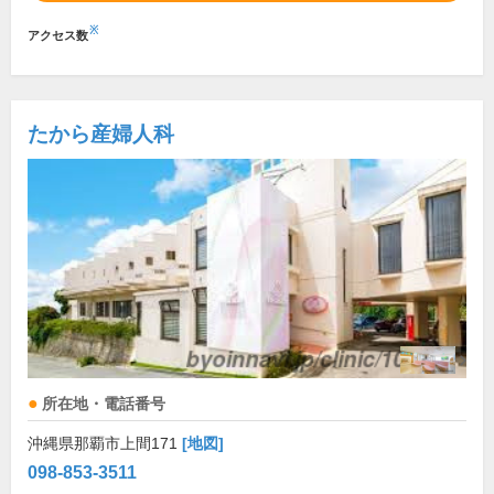
※
アクセス数
たから産婦人科
所在地・電話番号
沖縄県那覇市上間171
[地図]
098-853-3511