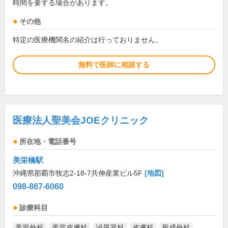
時間を要する場合があります。
その他
特定の医療機関名の紹介は行っておりません。
無料で医師に相談する
医療法人聖美会JOEクリニック
所在地・電話番号
美栄橋駅
沖縄県那覇市牧志2-18-7共伸産業ビル5F
[地図]
098-867-6060
診療科目
美容外科
美容皮膚科
泌尿器科
皮膚科
形成外科