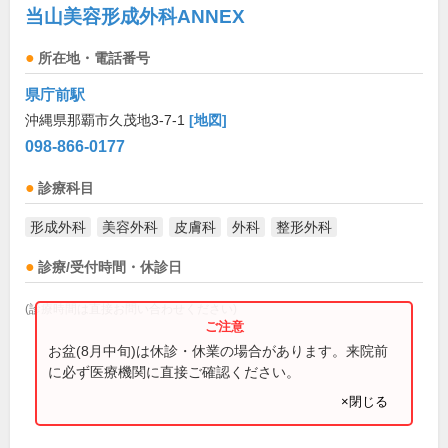
当山美容形成外科ANNEX
所在地・電話番号
県庁前駅
沖縄県那覇市久茂地3-7-1
[地図]
098-866-0177
診療科目
形成外科
美容外科
皮膚科
外科
整形外科
診療/受付時間・休診日
(診療時間は直接お問い合わせください)
お盆(8月中旬)は休診・休業の場合があります。来院前
に必ず医療機関に直接ご確認ください。
×閉じる