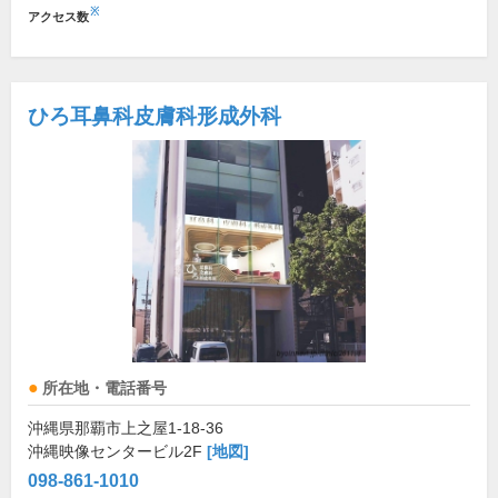
※
アクセス数
ひろ耳鼻科皮膚科形成外科
所在地・電話番号
沖縄県那覇市上之屋1-18-36
沖縄映像センタービル2F
[地図]
098-861-1010