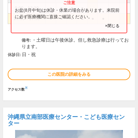
9:00～12:30
●
●
●
●
お盆(8月中旬)は休診・休業の場合があります。来院前
に必ず医療機関に直接ご確認ください。
14:00～17:30
●
●
●
●
●
●
×閉じる
・土曜日は午後休診。但し救急診療は行ってお
備考:
ります。
日・祝
休診日:
この医院の詳細をみる
※
アクセス数
沖縄県立南部医療センター・こども医療セン
ター