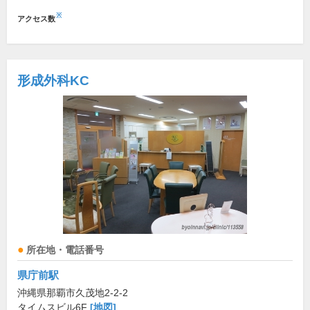
※
アクセス数
形成外科KC
所在地・電話番号
県庁前駅
沖縄県那覇市久茂地2-2-2
タイムスビル6F
[地図]