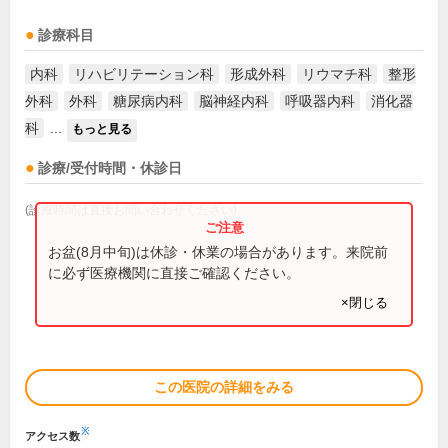
診療科目
内科
リハビリテーション科
形成外科
リウマチ科
整形
外科
外科
糖尿病内科
脳神経内科
呼吸器内科
消化器
科
...
もっと見る
診療/受付時間・休診日
(診療時間は直接お問い合わせください)
お盆(8月中旬)は休診・休業の場合があります。来院前
に必ず医療機関に直接ご確認ください。
×閉じる
この医院の詳細をみる
※
アクセス数