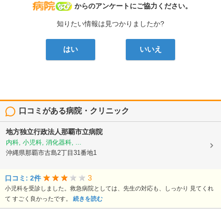
病院なび
からのアンケートにご協力ください。
知りたい情報は見つかりましたか?
はい
いいえ
口コミがある病院・クリニック
地方独立行政法人那覇市立病院
内科, 小児科, 消化器科, ...
沖縄県那覇市古島2丁目31番地1
3
口コミ: 2件
小児科を受診しました。救急病院としては、先生の対応も、しっかり 見てくれ
て すごく良かったです。
続きを読む