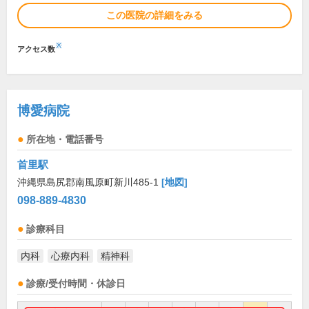
この医院の詳細をみる
※
アクセス数
博愛病院
所在地・電話番号
首里駅
沖縄県島尻郡南風原町新川485-1
[地図]
098-889-4830
診療科目
内科
心療内科
精神科
診療/受付時間・休診日