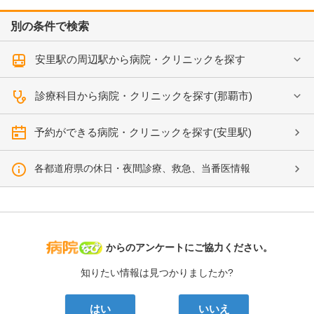
別の条件で検索
安里駅の周辺駅から病院・クリニックを探す
診療科目から病院・クリニックを探す(那覇市)
予約ができる病院・クリニックを探す(安里駅)
各都道府県の休日・夜間診療、救急、当番医情報
病院なび
からのアンケートにご協力ください。
知りたい情報は見つかりましたか?
はい
いいえ