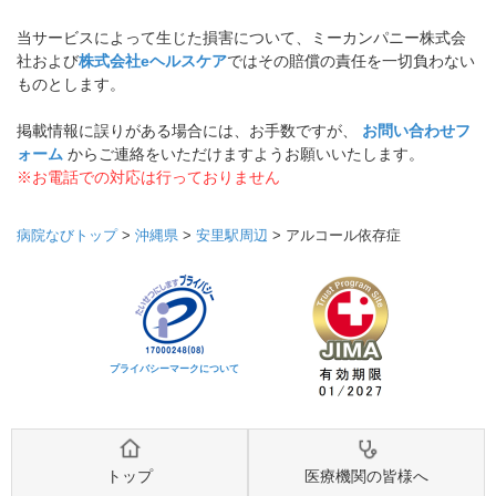
当サービスによって生じた損害について、ミーカンパニー株式会
社および
株式会社eヘルスケア
ではその賠償の責任を一切負わない
ものとします。
掲載情報に誤りがある場合には、お手数ですが、
お問い合わせフ
ォーム
からご連絡をいただけますようお願いいたします。
※お電話での対応は行っておりません
病院なびトップ
>
沖縄県
>
安里駅周辺
>
アルコール依存症
プライバシーマークについて
トップ
医療機関の皆様へ