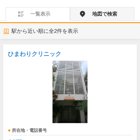
一覧表示
地図で検索
駅から近い順に全
2
件を表示
ひまわりクリニック
所在地・電話番号