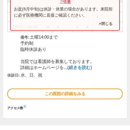
9:00～12:30
●
●
●
●
お盆(8月中旬)は休診・休業の場合があります。来院前
に必ず医療機関に直接ご確認ください。
9:00～14:00
●
×閉じる
14:00～18:30
●
●
●
●
土曜14:00まで
備考:
予約制
臨時休診あり
当院では看護師を募集しております。
詳細はホームページを...(
続きを読む
)
水、日、祝
休診日:
この医院の詳細をみる
※
アクセス数