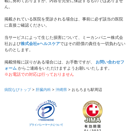
載に努めておりますが、内容を完全に保証するものではありませ
ん。
掲載されている医院を受診される場合は、事前に必ず該当の医院
に直接ご確認ください。
当サービスによって生じた損害について、ミーカンパニー株式会
社および
株式会社eヘルスケア
ではその賠償の責任を一切負わない
ものとします。
掲載情報に誤りがある場合には、お手数ですが、
お問い合わせフ
ォーム
からご連絡をいただけますようお願いいたします。
※お電話での対応は行っておりません
病院なびトップ
>
肝臓内科
>
沖縄県
>
おもろまち駅周辺
プライバシーマークについて