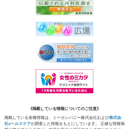
《掲載している情報についてのご注意》
掲載している各種情報は、ミーカンパニー株式会社および
株式会
社eヘルスケア
が調査した情報をもとにしています。 正確な情報掲