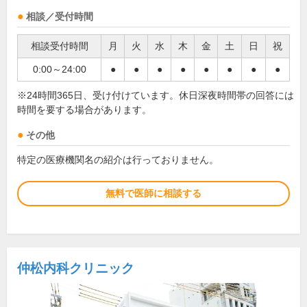
相談／受付時間
相談受付時間
月
火
水
木
金
土
日
祝
0:00～24:00
●
●
●
●
●
●
●
●
※24時間365日、受け付けています。休日深夜時間帯の回答には
時間を要する場合があります。
その他
特定の医療機関名の紹介は行っておりません。
無料で医師に相談する
仲松内科クリニック