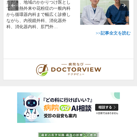
ただき、地域のかかりつけ医とし
て、発熱外来や花粉症の一般内科
から循環器内科まで幅広く診療し
ながら、内視鏡外科、消化器外
科、消化器内科、肛門外…
>>記事全文を読む