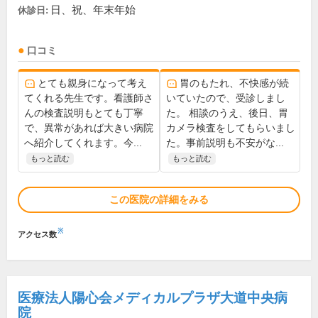
日、祝、年末年始
休診日:
口コミ
とても親身になって考え
胃のもたれ、不快感が続
てくれる先生です。看護師さ
いていたので、受診しまし
んの検査説明もとても丁寧
た。 相談のうえ、後日、胃
で、異常があれば大きい病院
カメラ検査をしてもらいまし
へ紹介してくれます。今...
た。事前説明も不安がな...
もっと読む
もっと読む
この医院の詳細をみる
※
アクセス数
医療法人陽心会メディカルプラザ大道中央病
院