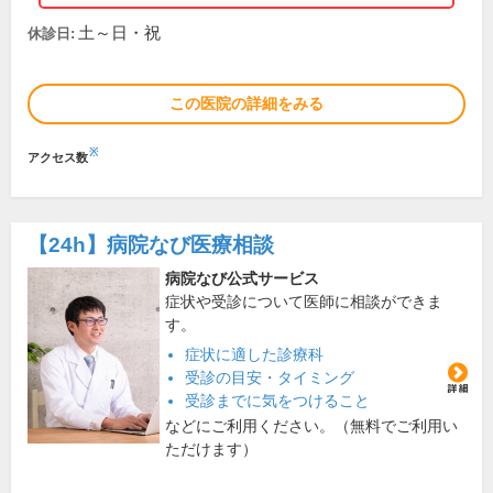
土～日・祝
休診日:
この医院の詳細をみる
※
アクセス数
【24h】
病院なび医療相談
病院なび公式サービス
症状や受診について医師に相談ができま
す。
症状に適した診療科
受診の目安・タイミング
受診までに気をつけること
などにご利用ください。（無料でご利用い
ただけます）