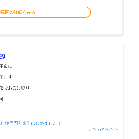
の医院の詳細をみる
療
不良に
来ます
便でお受け取り
可
花粉症専門外来】はじめました！
こちらから＞＞