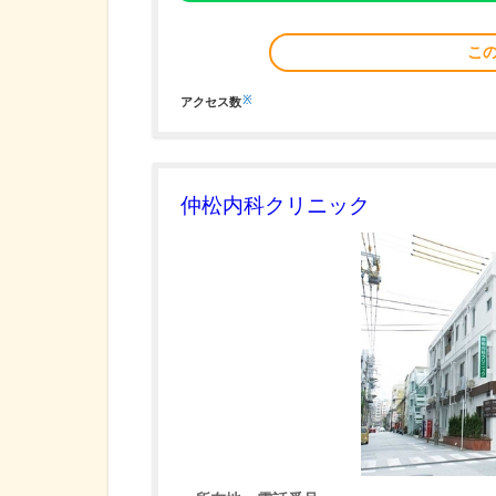
こ
※
アクセス数
仲松内科クリニック