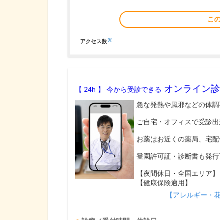
こ
※
アクセス数
オンライン診
【 24h 】 今から受診できる
急な発熱や風邪などの体調
ご自宅・オフィスで受診出
お薬はお近くの薬局、宅配
登園許可証・診断書も発行
【夜間休日・全国エリア】
【健康保険適用】
【アレルギー・