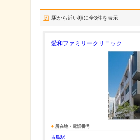
駅から近い順に全
3
件を表示
愛和ファミリークリニック
所在地・電話番号
古島駅