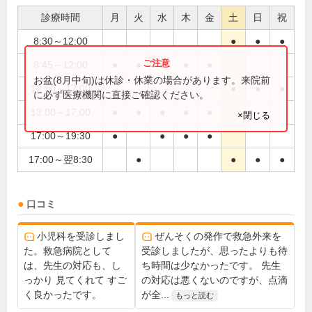
診療時間
月
火
水
木
金
土
日
祝
8:30～12:00
●
●
●
8:45～12:00
●
●
●
●
●
お盆(8月中旬)は休診・休業の場合があります。来院前
12:00～17:00
●
●
●
に必ず医療機関に直接ご確認ください。
13:00～17:00
●
●
●
●
●
×閉じる
17:00～19:30
●
●
●
●
17:00～翌8:30
●
●
●
●
口コミ
小児科を受診しまし
ぜんそくの発作で救急外来を
た。救急病院として
受診しましたが、思ったよりも待
は、先生の対応も、し
ち時間は少なかったです。 先生
っかり 見てくれて すご
の対応は悪くないのですが、点滴
く良かったです。
が全...
もっと読む