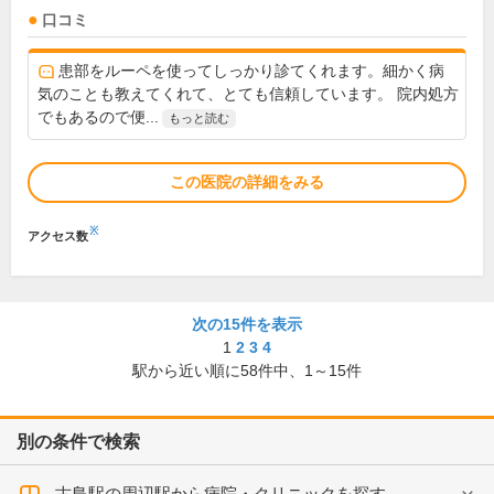
口コミ
患部をルーペを使ってしっかり診てくれます。細かく病
気のことも教えてくれて、とても信頼しています。 院内処方
でもあるので便...
もっと読む
この医院の詳細をみる
※
アクセス数
次の15件を表示
1
2
3
4
駅から近い順に
58
件中、
1～15件
別の条件で検索
古島駅の周辺駅から病院・クリニックを探す