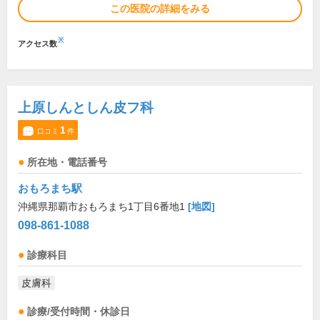
この医院の詳細をみる
※
アクセス数
上原しんとしん皮フ科
1
口コミ
件
所在地・電話番号
おもろまち駅
沖縄県那覇市おもろまち1丁目6番地1
[地図]
098-861-1088
診療科目
皮膚科
診療/受付時間・休診日