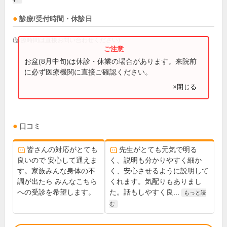
診療/受付時間・休診日
(診療時間は直接お問い合わせください)
お盆(8月中旬)は休診・休業の場合があります。来院前
に必ず医療機関に直接ご確認ください。
×閉じる
口コミ
皆さんの対応がとても
先生がとても元気で明る
良いので 安心して通えま
く、説明も分かりやすく細か
す。家族みんな身体の不
く、安心させるように説明して
調が出たら みんなこちら
くれます。気配りもありまし
への受診を希望します。
た。話もしやすく良...
もっと読
む