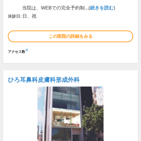
当院は、WEBでの完全予約制...(
続きを読む
)
日、祝
休診日:
この医院の詳細をみる
※
アクセス数
ひろ耳鼻科皮膚科形成外科