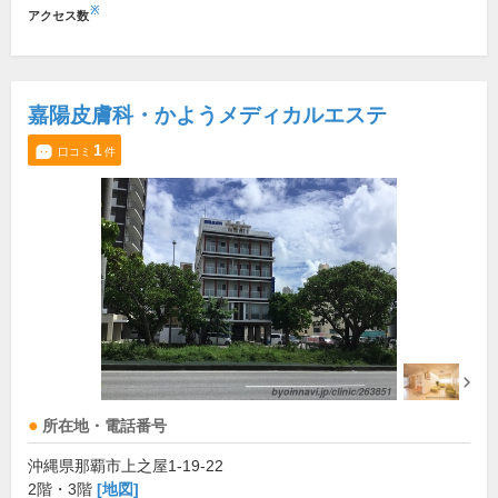
※
アクセス数
嘉陽皮膚科・かようメディカルエステ
1
口コミ
件
所在地・電話番号
沖縄県那覇市上之屋1-19-22
2階・3階
[地図]