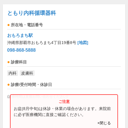
ともり内科循環器科
所在地・電話番号
おもろまち駅
沖縄県那覇市おもろまち4丁目19番8号
[地図]
098-868-5888
診療科目
内科
皮膚科
診療/受付時間・休診日
(診療時間は直接お問い合わせください)
お盆(8月中旬)は休診・休業の場合があります。来院前
に必ず医療機関に直接ご確認ください。
×閉じる