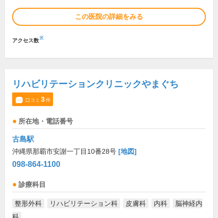
この医院の詳細をみる
※
アクセス数
リハビリテーションクリニックやまぐち
3
口コミ
件
所在地・電話番号
古島駅
沖縄県那覇市安謝一丁目10番28号
[地図]
098-864-1100
診療科目
整形外科
リハビリテーション科
皮膚科
内科
脳神経内
科