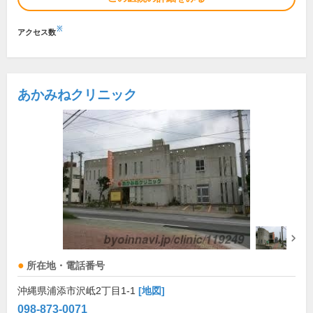
※
アクセス数
あかみねクリニック
所在地・電話番号
沖縄県浦添市沢岻2丁目1-1
[地図]
098-873-0071