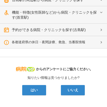
機能・特徴(女性医師など)から病院・クリニックを探
す(首里駅)
予約ができる病院・クリニックを探す(古島駅)
各都道府県の休日・夜間診療、救急、当番医情報
病院なび
からのアンケートにご協力ください。
知りたい情報は見つかりましたか?
はい
いいえ