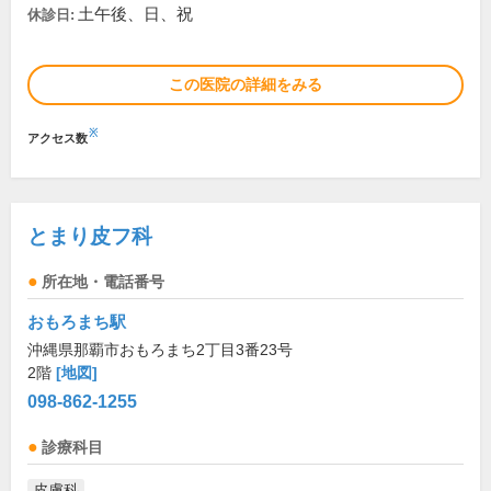
土午後、日、祝
休診日:
この医院の詳細をみる
※
アクセス数
とまり皮フ科
所在地・電話番号
おもろまち駅
沖縄県那覇市おもろまち2丁目3番23号
2階
[地図]
098-862-1255
診療科目
皮膚科