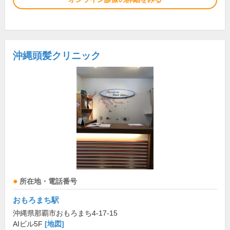
沖縄頭髪クリニック
所在地・電話番号
おもろまち駅
沖縄県那覇市おもろまち4-17-15
AIビル5F
[地図]