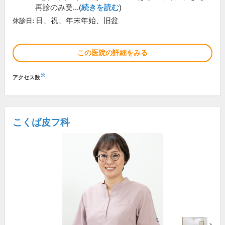
再診のみ受...(
続きを読む
)
日、祝、年末年始、旧盆
休診日:
この医院の詳細をみる
※
アクセス数
こくば皮フ科