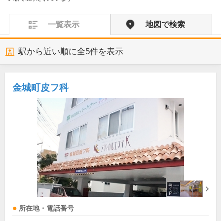
一覧表示
地図で検索
駅から近い順に全
5
件を表示
金城町皮フ科
所在地・電話番号