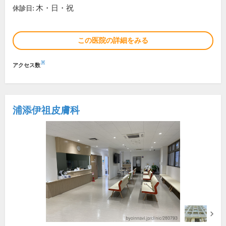
木・日・祝
休診日:
この医院の詳細をみる
※
アクセス数
浦添伊祖皮膚科