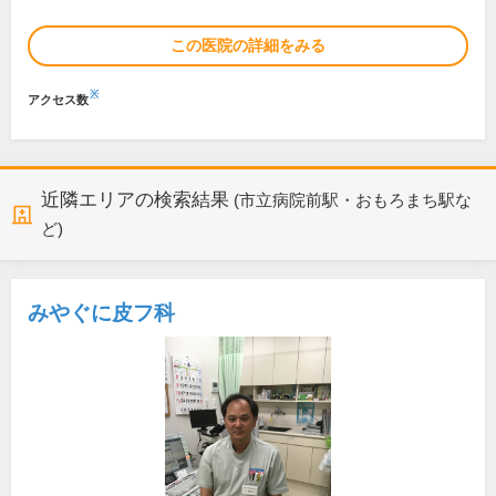
この医院の詳細をみる
※
アクセス数
近隣エリアの検索結果
(市立病院前駅・おもろまち駅な
ど)
みやぐに皮フ科