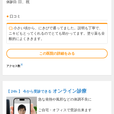
日、祝
休診日:
口コミ
小さい頃から、にきびで通ってました。説明も丁寧で、
ニキビもとってくれるのでとても助かってます。塗り薬も全
般的によくききます。
この医院の詳細をみる
※
アクセス数
オンライン診療
【 24h 】 今から受診できる
急な発熱や風邪などの体調不良に
ご自宅・オフィスで受診出来ます