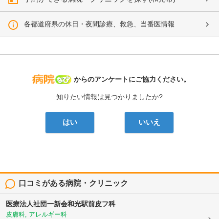
各都道府県の休日・夜間診療、救急、当番医情報
病院なび
からのアンケートにご協力ください。
知りたい情報は見つかりましたか?
はい
いいえ
口コミがある病院・クリニック
医療法人社団一新会和光駅前皮フ科
皮膚科, アレルギー科