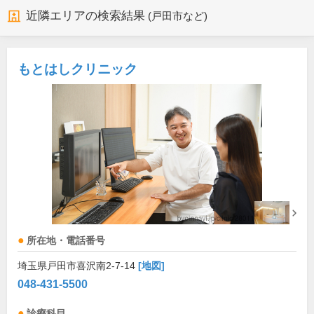
近隣エリアの検索結果
(戸田市など)
もとはしクリニック
所在地・電話番号
埼玉県戸田市喜沢南2-7-14
[地図]
048-431-5500
診療科目