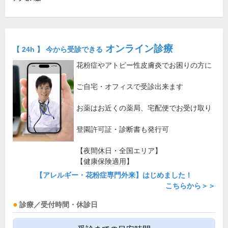
オンライン診療
【 24h 】 今から受診できる
花粉症やアトピー性皮膚炎でお困りの方に
ご自宅・オフィスで受診出来ます
お薬はお近くの薬局、宅配便でお受け取り
登園許可証・診断書も発行可
【夜間休日・全国エリア】
【健康保険適用】
【アレルギー・花粉症専門外来】はじめました！
こちらから＞＞
診療／受付時間・休診日