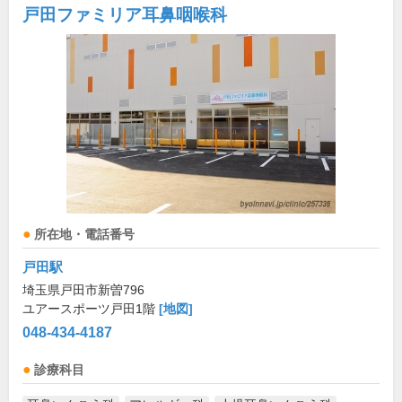
戸田ファミリア耳鼻咽喉科
所在地・電話番号
戸田駅
埼玉県戸田市新曽796
ユアースポーツ戸田1階
[地図]
048-434-4187
診療科目