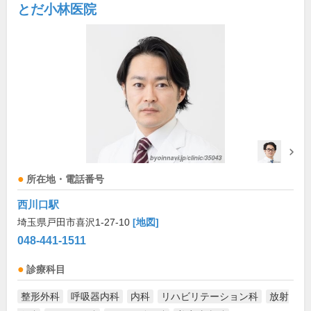
とだ小林医院
所在地・電話番号
西川口駅
埼玉県戸田市喜沢1-27-10
[地図]
048-441-1511
診療科目
整形外科
呼吸器内科
内科
リハビリテーション科
放射