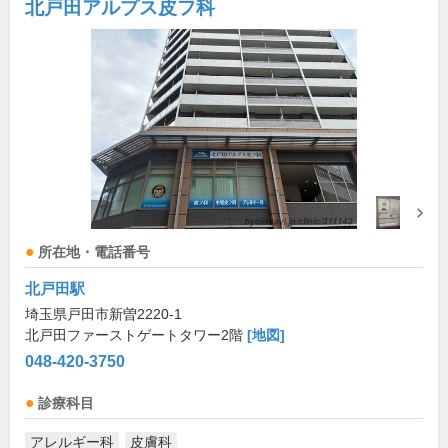
北戸田アルプス皮フ科
所在地・電話番号
北戸田駅
埼玉県戸田市新曽2220-1
北戸田ファーストゲートタワー2階
[地図]
048-420-3750
診療科目
アレルギー科
皮膚科