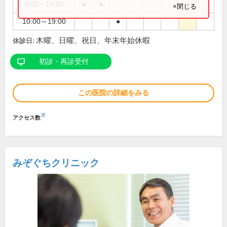
9:00～18:00
●
●
×閉じる
10:00～19:00
●
木曜、日曜、祝日、年末年始休暇
休診日:
初診・再診受付
この医院の詳細をみる
※
アクセス数
みぞぐちクリニック