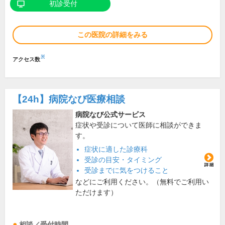
初診受付
この医院の詳細をみる
※
アクセス数
【24h】
病院なび医療相談
病院なび公式サービス
症状や受診について医師に相談ができま
す。
症状に適した診療科
受診の目安・タイミング
受診までに気をつけること
などにご利用ください。（無料でご利用い
ただけます）
相談／受付時間