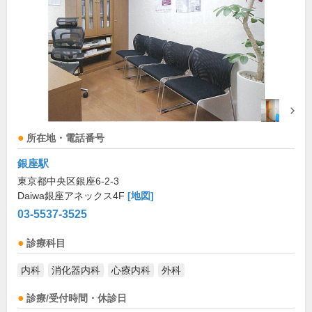
所在地・電話番号
銀座駅
東京都中央区銀座6-2-3
Daiwa銀座アネックス4F
[地図]
03-5537-3525
診療科目
内科
消化器内科
心療内科
外科
診療/受付時間・休診日