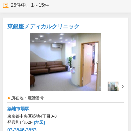
26
件中、
1～15件
東銀座メディカルクリニック
所在地・電話番号
築地市場駅
東京都中央区築地4丁目3-8
登喜和ビル2F
[地図]
03-3546-3553