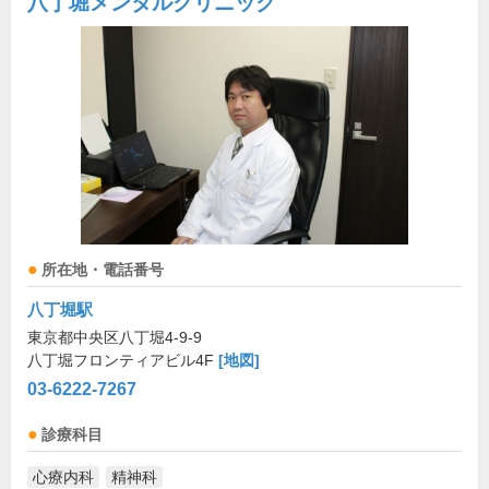
八丁堀メンタルクリニック
所在地・電話番号
八丁堀駅
東京都中央区八丁堀4-9-9
八丁堀フロンティアビル4F
[地図]
03-6222-7267
診療科目
心療内科
精神科