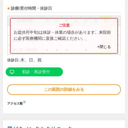
診療/受付時間・休診日
診療時間
月
火
水
木
金
土
日
祝
9:30～13:00
●
お盆(8月中旬)は休診・休業の場合があります。来院前
に必ず医療機関に直接ご確認ください。
11:30～15:00
●
●
●
●
×閉じる
16:30～20:00
●
●
●
●
木、日、祝
休診日:
初診・再診受付
この医院の詳細をみる
※
アクセス数