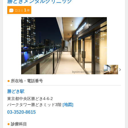
勝どきメンタルクリニック
1
口コミ
件
所在地・電話番号
勝どき駅
東京都中央区勝どき4-6-2
パークタワー勝どきミッド3階
[地図]
03-3520-8615
診療科目