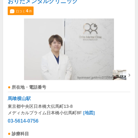
おりたメンタルクリニック
4
口コミ
件
所在地・電話番号
馬喰横山駅
東京都中央区日本橋大伝馬町13-8
メディカルプライム日本橋小伝馬町8F
[地図]
03-5614-0756
診療科目