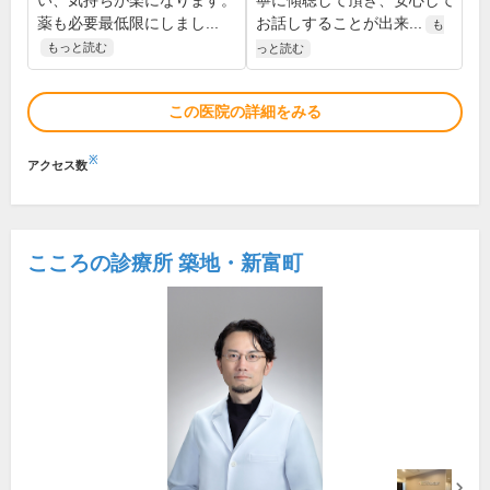
い、気持ちが楽になります。
寧に傾聴して頂き、安心して
薬も必要最低限にしまし...
お話しすることが出来...
も
もっと読む
っと読む
この医院の詳細をみる
※
アクセス数
こころの診療所 築地・新富町