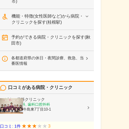
市)
機能・特徴(女性医師など)から病院・
クリニックを探す(桂根駅)
予約ができる病院・クリニックを探す(秋
田市)
各都道府県の休日・夜間診療、救急、当
番医情報
口コミがある病院・クリニック
ハピネス歯科クリニック
歯科, 小児歯科, 歯科口腔外科
秋田県秋田市牛島東7丁目10-1
3
口コミ: 1件