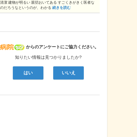
清潔 建物が明るい 親切おいてある すごくきがきく医者な
のだろうなというのが、わかる
続きを読む
病院なび
からのアンケートにご協力ください。
知りたい情報は見つかりましたか?
はい
いいえ