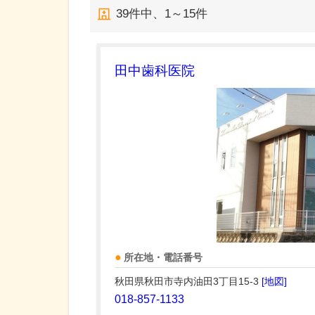
39
件中、
1～15件
田中歯科医院
所在地・電話番号
秋田県秋田市寺内油田3丁目15-3
[地図]
018-857-1133