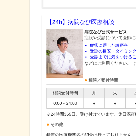
【24h】
病院なび医療相談
病院なび公式サービス
症状や受診について医師に
症状に適した診療科
受診の目安・タイミン
受診までに気をつける
などにご利用ください。（
相談／受付時間
相談受付時間
月
火
0:00～24:00
●
●
※24時間365日、受け付けています。休日深
その他
特定の医療機関名の紹介は行っておりません。