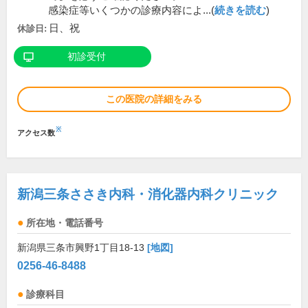
感染症等いくつかの診療内容によ...(
続きを読む
)
日、祝
休診日:
初診受付
この医院の詳細をみる
※
アクセス数
新潟三条ささき内科・消化器内科クリニック
所在地・電話番号
新潟県三条市興野1丁目18-13
[地図]
0256-46-8488
診療科目