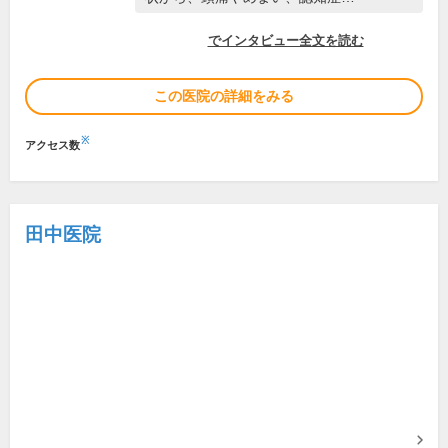
DOCTORVIEW
でインタビュー全文を読む
この医院の詳細をみる
※
アクセス数
田中医院