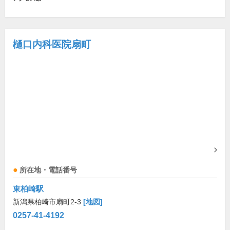
樋󠄀口内科医院扇町
所在地・電話番号
東柏崎駅
新潟県柏崎市扇町2-3
[地図]
0257-41-4192