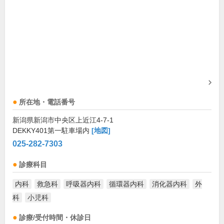
所在地・電話番号
新潟県新潟市中央区上近江4-7-1
DEKKY401第一駐車場内
[地図]
025-282-7303
診療科目
内科
救急科
呼吸器内科
循環器内科
消化器内科
外
科
小児科
診療/受付時間・休診日