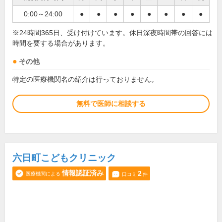
0:00～24:00
●
●
●
●
●
●
●
●
※24時間365日、受け付けています。休日深夜時間帯の回答には
時間を要する場合があります。
その他
特定の医療機関名の紹介は行っておりません。
無料で医師に相談する
六日町こどもクリニック
情報認証済み
2
医療機関による
口コミ
件