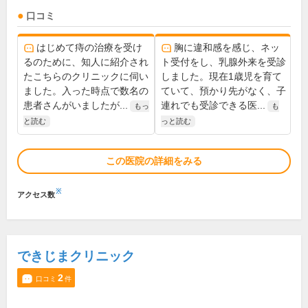
口コミ
はじめて痔の治療を受け
胸に違和感を感じ、ネッ
るのために、知人に紹介され
ト受付をし、乳腺外来を受診
たこちらのクリニックに伺い
しました。現在1歳児を育て
ました。入った時点で数名の
ていて、預かり先がなく、子
患者さんがいましたが...
連れでも受診できる医...
もっ
も
と読む
っと読む
この医院の詳細をみる
※
アクセス数
できじまクリニック
2
口コミ
件