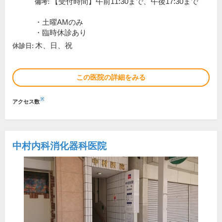
【受付時間】午前11:30まで、午後17:30まで
備考:
・土曜AMのみ
・臨時休診あり
木、日、祝
休診日:
この医院の詳細をみる
※
アクセス数
中村内科消化器科医院