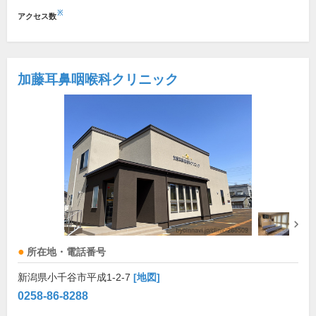
※
アクセス数
加藤耳鼻咽喉科クリニック
所在地・電話番号
新潟県小千谷市平成1-2-7
[地図]
0258-86-8288