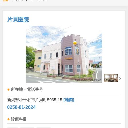
片貝医院
所在地・電話番号
新潟県小千谷市片貝町5035-15
[地図]
0258-81-2624
診療科目