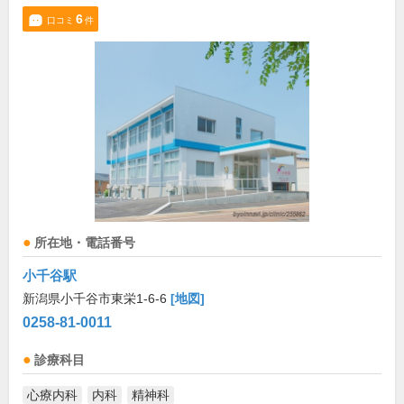
6
口コミ
件
所在地・電話番号
小千谷駅
新潟県小千谷市東栄1-6-6
[地図]
0258-81-0011
診療科目
心療内科
内科
精神科