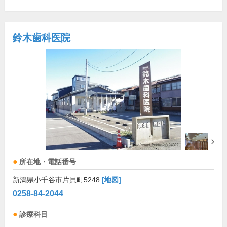
鈴木歯科医院
所在地・電話番号
新潟県小千谷市片貝町5248
[地図]
0258-84-2044
診療科目