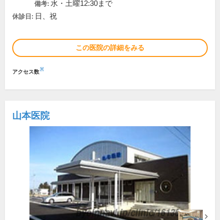
水・土曜12:30まで
備考:
日、祝
休診日:
この医院の詳細をみる
※
アクセス数
山本医院