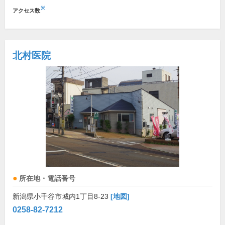
※
アクセス数
北村医院
所在地・電話番号
新潟県小千谷市城内1丁目8-23
[地図]
0258-82-7212