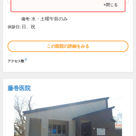
×閉じる
水・土曜午前のみ
備考:
日、祝
休診日:
この医院の詳細をみる
※
アクセス数
藤巻医院