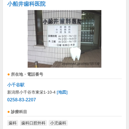
小船井歯科医院
所在地・電話番号
小千谷駅
新潟県小千谷市東栄1-10-4
[地図]
0258-83-2207
診療科目
歯科
歯科口腔外科
小児歯科