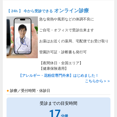
オンライン診療
【 24h 】 今から受診できる
急な発熱や風邪などの体調不良に
ご自宅・オフィスで受診出来ます
お薬はお近くの薬局、宅配便でお受け取り
登園許可証・診断書も発行可
【夜間休日・全国エリア】
【健康保険適用】
【アレルギー・花粉症専門外来】はじめました！
こちらから＞＞
診療／受付時間・休診日
受診までの目安時間
17
分後