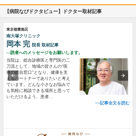
【病院なびドクタビュー】ドクター取材記事
東京都豊島区
南大塚クリニック
岡本 完
院長
取材記事
読者へのメッセージをお願いします。
当院は、総合診療医と専門医の二
刀流として、地域の皆さんの“医
療の総合窓口”となり、健康を支
えるパートナーでありたいと考え
ています。どんな小さなお悩みで
も気軽に相談できる場所と思って
いただけるよう、患者…
>>記事全文を読む