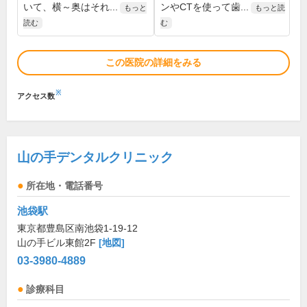
いて、横～奥はそれ...
ンやCTを使って歯...
もっと
もっと読
読む
む
この医院の詳細をみる
※
アクセス数
山の手デンタルクリニック
所在地・電話番号
池袋駅
東京都豊島区南池袋1-19-12
山の手ビル東館2F
[地図]
03-3980-4889
診療科目