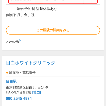
15:00～20:00
●
●
●
予約制 臨時休診あり
備考:
月、金、祝
休診日:
この医院の詳細をみる
※
アクセス数
目白ホワイトクリニック
所在地・電話番号
目白駅
東京都豊島区目白3丁目14-6
HARVEY目白2階
[地図]
090-2545-4974