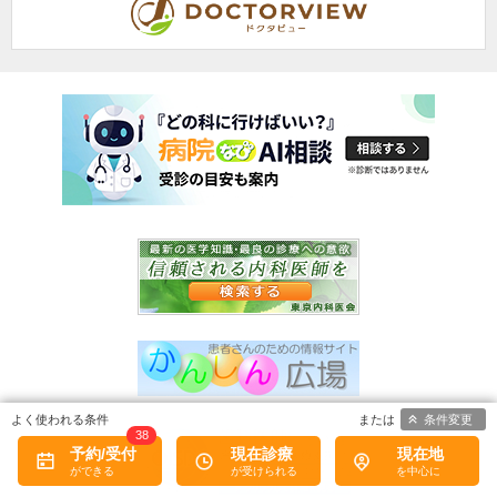
条件変更
38
予約/受付
現在診療
現在地