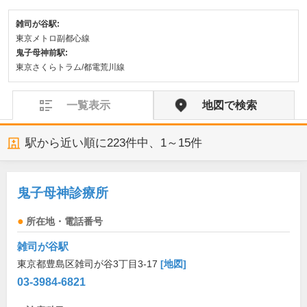
雑司が谷駅:
東京メトロ副都心線
鬼子母神前駅:
東京さくらトラム/都電荒川線
一覧表示
地図で検索
駅から近い順に
223
件中、
1～15件
鬼子母神診療所
所在地・電話番号
雑司が谷駅
東京都豊島区雑司が谷3丁目3-17
[地図]
03-3984-6821