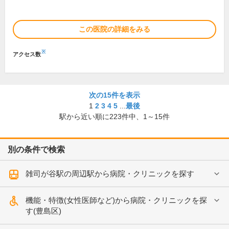
この医院の詳細をみる
※
アクセス数
次の15件を表示
1
2
3
4
5
...
最後
駅から近い順に
223
件中、
1～15件
別の条件で検索
雑司が谷駅の周辺駅から病院・クリニックを探す
機能・特徴(女性医師など)から病院・クリニックを探
す(豊島区)