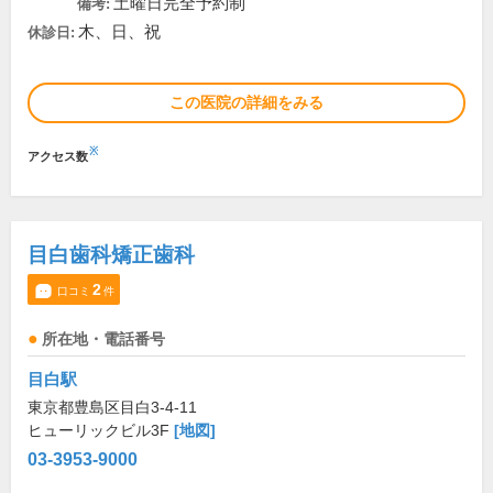
土曜日完全予約制
備考:
木、日、祝
休診日:
この医院の詳細をみる
※
アクセス数
目白歯科矯正歯科
2
口コミ
件
所在地・電話番号
目白駅
東京都豊島区目白3-4-11
ヒューリックビル3F
[地図]
03-3953-9000