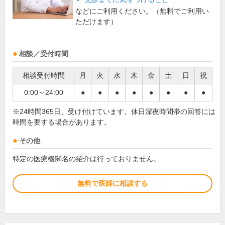
などにご利用ください。（無料でご利用い
ただけます）
相談／受付時間
相談受付時間
月
火
水
木
金
土
日
祝
0:00～24:00
●
●
●
●
●
●
●
●
※24時間365日、受け付けています。休日深夜時間帯の回答には
時間を要する場合があります。
その他
特定の医療機関名の紹介は行っておりません。
無料で医師に相談する