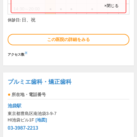
×閉じる
14:30～20:00
●
●
●
●
日、祝
休診日:
この医院の詳細をみる
※
アクセス数
プルミエ歯科・矯正歯科
所在地・電話番号
池袋駅
東京都豊島区南池袋3-9-7
HI池袋ビル1F
[地図]
03-3987-2213