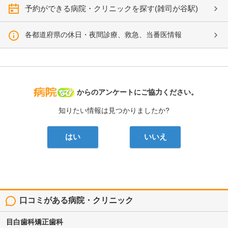
予約ができる病院・クリニックを探す(雑司が谷駅)
各都道府県の休日・夜間診療、救急、当番医情報
病院なび
からのアンケートにご協力ください。
知りたい情報は見つかりましたか?
はい
いいえ
口コミがある病院・クリニック
目白歯科矯正歯科